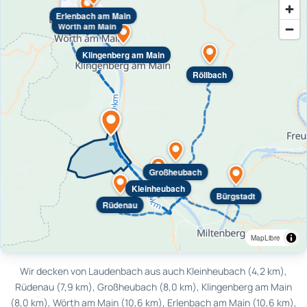
Erlenbach am Main
Wörth am Main
Klingenberg am Main
Röllbach
Großheubach
Kleinheubach
Bürgstadt
Rüdenau
MapLibre
Wir decken von Laudenbach aus auch Kleinheubach (4,2 km),
Rüdenau (7,9 km), Großheubach (8,0 km), Klingenberg am Main
(8,0 km), Wörth am Main (10,6 km), Erlenbach am Main (10,6 km),