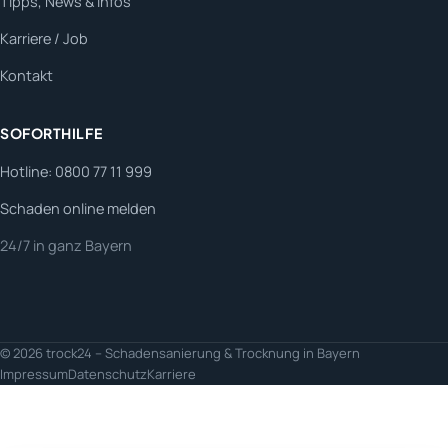
Tipps, News & Infos
Karriere / Job
Kontakt
SOFORTHILFE
Hotline: 0800 77 11 999
Schaden online melden
24/7 in ganz Bayern
© 2026 trock24 – Schadensanierung & Trocknung in Bayern
Impressum
Datenschutz
Karriere