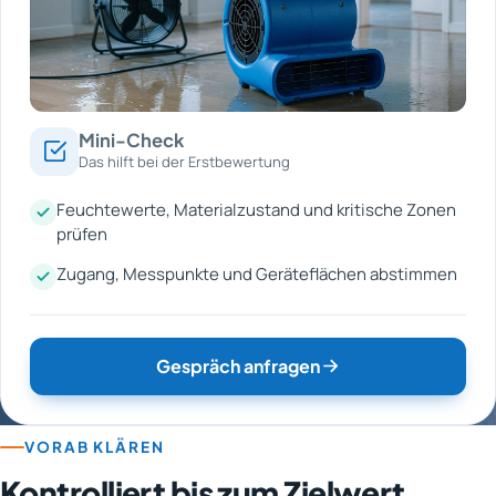
Mini-Check
Das hilft bei der Erstbewertung
Feuchtewerte, Materialzustand und kritische Zonen
prüfen
Zugang, Messpunkte und Geräteflächen abstimmen
Gespräch anfragen
VORAB KLÄREN
Kontrolliert bis zum Zielwert