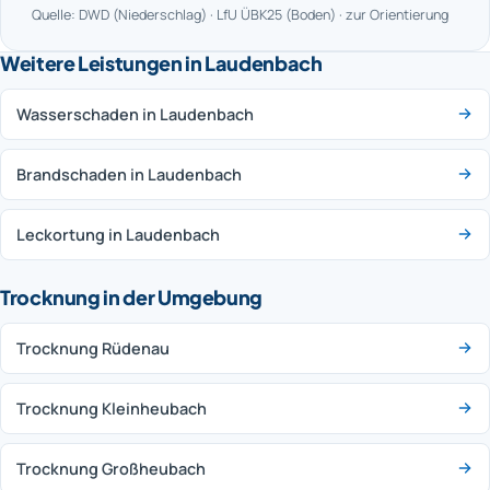
Quelle: DWD (Niederschlag) · LfU ÜBK25 (Boden) · zur Orientierung
Weitere Leistungen in Laudenbach
Wasserschaden in Laudenbach
Brandschaden in Laudenbach
Leckortung in Laudenbach
Trocknung in der Umgebung
Trocknung Rüdenau
Trocknung Kleinheubach
Trocknung Großheubach