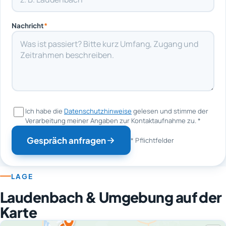
Nachricht
*
Ich habe die
Datenschutzhinweise
gelesen und stimme der
Verarbeitung meiner Angaben zur Kontaktaufnahme zu.
*
Gespräch anfragen
* Pflichtfelder
LAGE
Laudenbach & Umgebung auf der
Karte