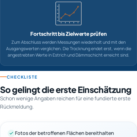
Fortschritt bis Zielwerte prüfen
Zum Abschluss werden Messungen wiederholt und mit den
Ausgangswerten verglichen. Die Trocknung endet erst, wenn die
angestrebten Werte in Estrich und Dämmschicht erreicht sind.
CHECKLISTE
So gelingt die erste Einschätzung
Schon wenige Angaben reichen für eine fundierte erste
Rückmeldung.
Fotos der betroffenen Flächen bereithalten