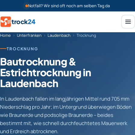
Notfall? Wir sind oft noch am selben Tag da
trock
24
Home
›
Unterfranken
›
Laudenbach
›
Trocknung
TROCKNUNG
Bautrocknung &
Estrichtrocknung in
Laudenbach
In Laudenbach fallen im langjährigen Mittel rund 705 mm
Niederschlag pro Jahr; im Untergrund überwiegen Böden
wie Braunerde und podsolige Braunerde – beides
bestimmt mit, wie schnell durchfeuchtetes Mauerwerk
und Erdreich abtrocknen.