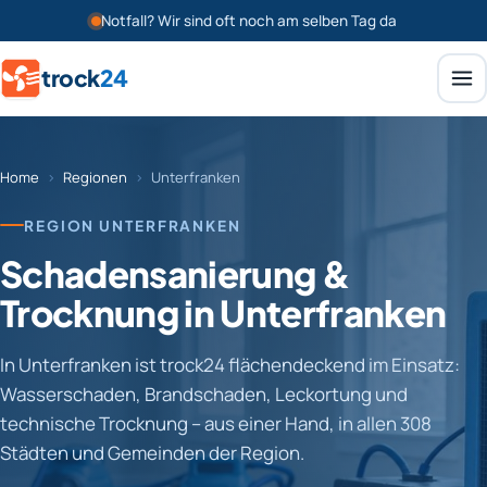
Notfall? Wir sind oft noch am selben Tag da
trock
24
Home
›
Regionen
›
Unterfranken
REGION UNTERFRANKEN
Schadensanierung &
Trocknung in Unterfranken
In Unterfranken ist trock24 flächendeckend im Einsatz:
Wasserschaden, Brandschaden, Leckortung und
technische Trocknung – aus einer Hand, in allen 308
Städten und Gemeinden der Region.