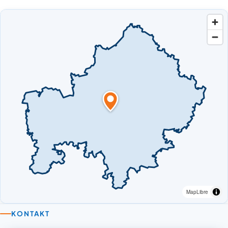
MapLibre
KONTAKT