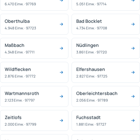
6.470 Einw. · 97769
5.051 Einw. · 97714
Oberthulba
Bad Bocklet
4.948 Einw. · 97723
4.734 Einw. · 97708
Maßbach
Nüdlingen
4.348 Einw. · 97711
3.861 Einw. · 97720
Wildflecken
Elfershausen
2.876 Einw. · 97772
2.827 Einw. · 97725
Wartmannsroth
Oberleichtersbach
2.123 Einw. · 97797
2.056 Einw. · 97789
Zeitlofs
Fuchsstadt
2.000 Einw. · 97799
1.881 Einw. · 97727