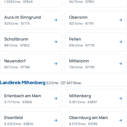
1.028 Einw. · 97849
947 Einw. · 97851
Aura im Sinngrund
Obersinn
929 Einw. · 97773
921 Einw. · 97791
Schollbrunn
Fellen
881 Einw. · 97852
834 Einw. · 97778
Neuendorf
Mittelsinn
807 Einw. · 97788
794 Einw. · 97785
Landkreis Miltenberg
32 Orte · 127.547 Einw.
Erlenbach am Main
Miltenberg
9.717 Einw. · 63906
9.351 Einw. · 63897
Elsenfeld
Obernburg am Main
9.225 Einw. · 63820
8.575 Einw. · 63785