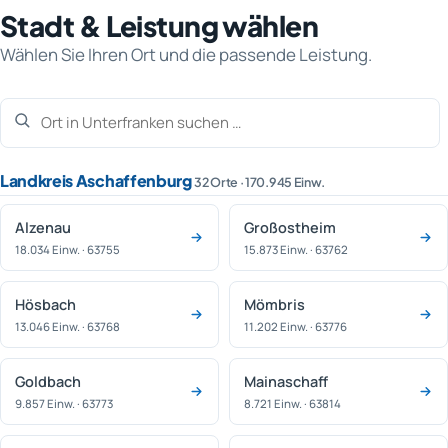
Stadt & Leistung wählen
Wählen Sie Ihren Ort und die passende Leistung.
Landkreis Aschaffenburg
32 Orte · 170.945 Einw.
Alzenau
Großostheim
18.034 Einw. · 63755
15.873 Einw. · 63762
Hösbach
Mömbris
13.046 Einw. · 63768
11.202 Einw. · 63776
Goldbach
Mainaschaff
9.857 Einw. · 63773
8.721 Einw. · 63814