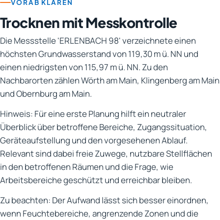
VORAB KLÄREN
Trocknen mit Messkontrolle
Die Messstelle 'ERLENBACH 98' verzeichnete einen
höchsten Grundwasserstand von 119,30 m ü. NN und
einen niedrigsten von 115,97 m ü. NN. Zu den
Nachbarorten zählen Wörth am Main, Klingenberg am Main
und Obernburg am Main.
Hinweis: Für eine erste Planung hilft ein neutraler
Überblick über betroffene Bereiche, Zugangssituation,
Geräteaufstellung und den vorgesehenen Ablauf.
Relevant sind dabei freie Zuwege, nutzbare Stellflächen
in den betroffenen Räumen und die Frage, wie
Arbeitsbereiche geschützt und erreichbar bleiben.
Zu beachten: Der Aufwand lässt sich besser einordnen,
wenn Feuchtebereiche, angrenzende Zonen und die