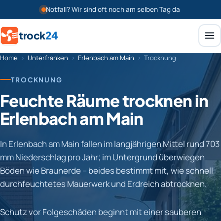
Notfall? Wir sind oft noch am selben Tag da
trock
24
Home
›
Unterfranken
›
Erlenbach am Main
›
Trocknung
TROCKNUNG
Feuchte Räume trocknen in
Erlenbach am Main
In Erlenbach am Main fallen im langjährigen Mittel rund 703
mm Niederschlag pro Jahr; im Untergrund überwiegen
Böden wie Braunerde – beides bestimmt mit, wie schnell
durchfeuchtetes Mauerwerk und Erdreich abtrocknen.
Schutz vor Folgeschäden beginnt mit einer sauberen