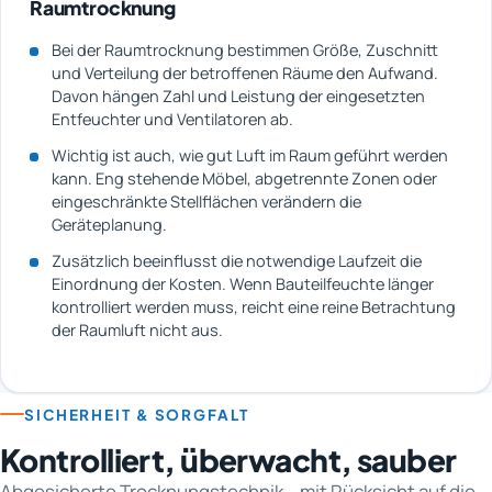
Raumtrocknung
Bei der Raumtrocknung bestimmen Größe, Zuschnitt
und Verteilung der betroffenen Räume den Aufwand.
Davon hängen Zahl und Leistung der eingesetzten
Entfeuchter und Ventilatoren ab.
Wichtig ist auch, wie gut Luft im Raum geführt werden
kann. Eng stehende Möbel, abgetrennte Zonen oder
eingeschränkte Stellflächen verändern die
Geräteplanung.
Zusätzlich beeinflusst die notwendige Laufzeit die
Einordnung der Kosten. Wenn Bauteilfeuchte länger
kontrolliert werden muss, reicht eine reine Betrachtung
der Raumluft nicht aus.
SICHERHEIT & SORGFALT
Kontrolliert, überwacht, sauber
Abgesicherte Trocknungstechnik – mit Rücksicht auf die