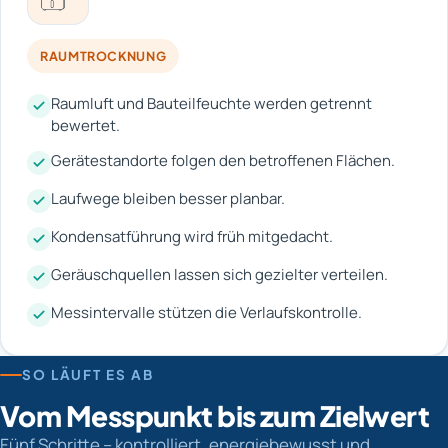
RAUMTROCKNUNG
Raumluft und Bauteilfeuchte werden getrennt
bewertet.
Gerätestandorte folgen den betroffenen Flächen.
Laufwege bleiben besser planbar.
Kondensatführung wird früh mitgedacht.
Geräuschquellen lassen sich gezielter verteilen.
Messintervalle stützen die Verlaufskontrolle.
SO LÄUFT ES AB
Vom Messpunkt bis zum Zielwert
Fünf Schritte – kontrolliert, energiebewusst und