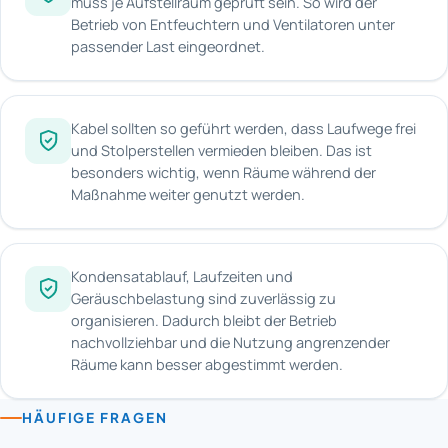
muss je Aufstellraum geprüft sein. So wird der
Betrieb von Entfeuchtern und Ventilatoren unter
passender Last eingeordnet.
Kabel sollten so geführt werden, dass Laufwege frei
und Stolperstellen vermieden bleiben. Das ist
besonders wichtig, wenn Räume während der
Maßnahme weiter genutzt werden.
Kondensatablauf, Laufzeiten und
Geräuschbelastung sind zuverlässig zu
organisieren. Dadurch bleibt der Betrieb
nachvollziehbar und die Nutzung angrenzender
Räume kann besser abgestimmt werden.
HÄUFIGE FRAGEN