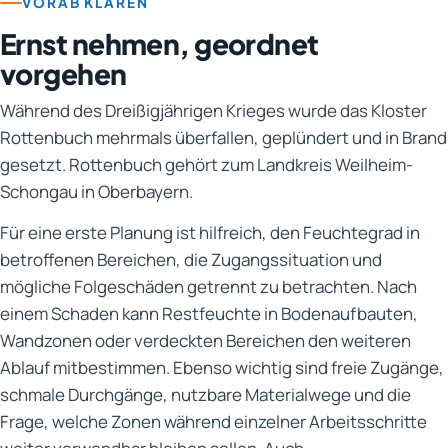
VORAB KLÄREN
Ernst nehmen, geordnet
vorgehen
Während des Dreißigjährigen Krieges wurde das Kloster
Rottenbuch mehrmals überfallen, geplündert und in Brand
gesetzt. Rottenbuch gehört zum Landkreis Weilheim-
Schongau in Oberbayern.
Für eine erste Planung ist hilfreich, den Feuchtegrad in
betroffenen Bereichen, die Zugangssituation und
mögliche Folgeschäden getrennt zu betrachten. Nach
einem Schaden kann Restfeuchte in Bodenaufbauten,
Wandzonen oder verdeckten Bereichen den weiteren
Ablauf mitbestimmen. Ebenso wichtig sind freie Zugänge,
schmale Durchgänge, nutzbare Materialwege und die
Frage, welche Zonen während einzelner Arbeitsschritte