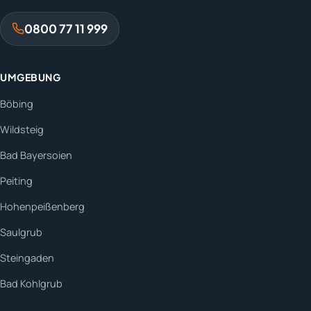
0800 77 11 999
UMGEBUNG
Böbing
Wildsteig
Bad Bayersoien
Peiting
Hohenpeißenberg
Saulgrub
Steingaden
Bad Kohlgrub