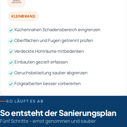
KLEINBRAND
Küchennahen Schadensbereich eingrenzen
Oberflächen und Fugen getrennt prüfen
Verdeckte Hohlräume mitbedenken
Einbauten gezielt erfassen
Geruchsbelastung sauber abgrenzen
Folgearbeiten besser vorbereiten
SO LÄUFT ES AB
So entsteht der Sanierungsplan
Fünf Schritte – ernst genommen und sauber