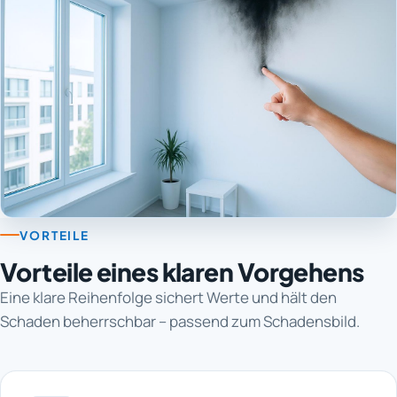
VORTEILE
Vorteile eines klaren Vorgehens
Eine klare Reihenfolge sichert Werte und hält den
Schaden beherrschbar – passend zum Schadensbild.