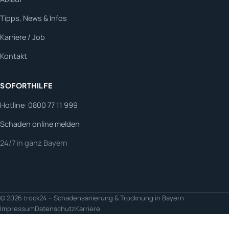
Tipps, News & Infos
Karriere / Job
Kontakt
SOFORTHILFE
Hotline: 0800 77 11 999
Schaden online melden
24/7 in ganz Bayern
© 2026 trock24 – Schadensanierung & Trocknung in Bayern
Impressum
Datenschutz
Karriere