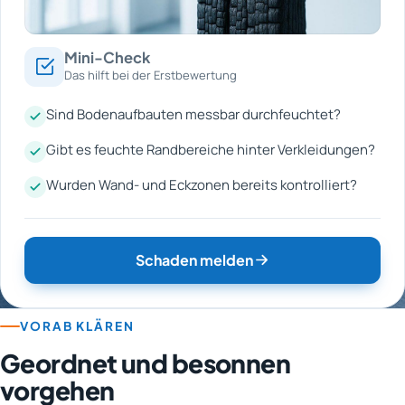
Mini-Check
Das hilft bei der Erstbewertung
Sind Bodenaufbauten messbar durchfeuchtet?
Gibt es feuchte Randbereiche hinter Verkleidungen?
Wurden Wand- und Eckzonen bereits kontrolliert?
Schaden melden
VORAB KLÄREN
Geordnet und besonnen
vorgehen