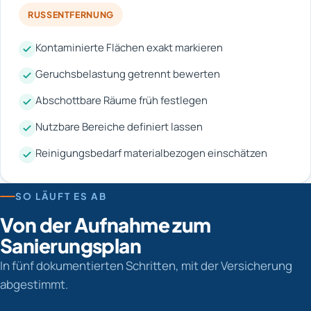
RUSSENTFERNUNG
Kontaminierte Flächen exakt markieren
Geruchsbelastung getrennt bewerten
Abschottbare Räume früh festlegen
Nutzbare Bereiche definiert lassen
Reinigungsbedarf materialbezogen einschätzen
SO LÄUFT ES AB
Von der Aufnahme zum
Sanierungsplan
In fünf dokumentierten Schritten, mit der Versicherung
abgestimmt.