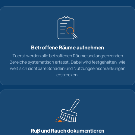
Betroffene Räume aufnehmen
Zuerst werden alle betroffenen Räume und angrenzenden
Bereiche systematisch erfasst. Dabei wird festgehalten, wie
weit sich sichtbare Schäden und Nutzungseinschränkungen
erstrecken.
Ruß und Rauch dokumentieren