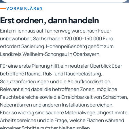
VORAB KLÄREN
Erst ordnen, dann handeln
Einfamilienhaus auf Tannenweg wurde nach Feuer
unbewohnbar, Sachschaden 120.000–150.000 Euro
erfordert Sanierung. Hohenpeißenberg gehört zum
Landkreis Weilheim-Schongau in Oberbayern.
Für eine erste Planung hilft ein neutraler Überblick über
betroffene Räume, Ruß- und Rauchbelastung,
Schutzanforderungen und die Ablaufkoordination.
Relevant sind dabei die betroffenen Zonen, mögliche
Feuchtebereiche sowie die Erreichbarkeit von Schächten,
Nebenräumen und anderen Installationsbereichen.
Ebenso wichtig sind saubere Materialwege, abgestimmte
Arbeitsbereiche und die Frage, welche Flächen während
einzelner Schritte nutzbar bleiben sollen.