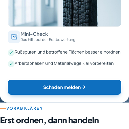
Mini-Check
Das hilft bei der Erstbewertung
Rußspuren und betroffene Flächen besser einordnen
Arbeitsphasen und Materialwege klar vorbereiten
Schaden melden
VORAB KLÄREN
Erst ordnen, dann handeln