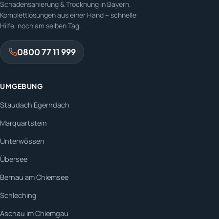
Schadensanierung & Trocknung in Bayern.
Komplettlösungen aus einer Hand – schnelle
Hilfe, noch am selben Tag.
0800 77 11 999
UMGEBUNG
Staudach Egerndach
Marquartstein
Unterwössen
Übersee
Bernau am Chiemsee
Schleching
Aschau im Chiemgau