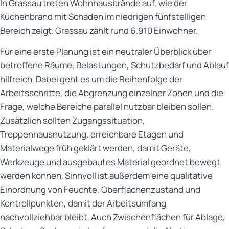
In Grassau treten Wohnhausbrände auf, wie der
Küchenbrand mit Schaden im niedrigen fünfstelligen
Bereich zeigt. Grassau zählt rund 6.910 Einwohner.
Für eine erste Planung ist ein neutraler Überblick über
betroffene Räume, Belastungen, Schutzbedarf und Ablauf
hilfreich. Dabei geht es um die Reihenfolge der
Arbeitsschritte, die Abgrenzung einzelner Zonen und die
Frage, welche Bereiche parallel nutzbar bleiben sollen.
Zusätzlich sollten Zugangssituation,
Treppenhausnutzung, erreichbare Etagen und
Materialwege früh geklärt werden, damit Geräte,
Werkzeuge und ausgebautes Material geordnet bewegt
werden können. Sinnvoll ist außerdem eine qualitative
Einordnung von Feuchte, Oberflächenzustand und
Kontrollpunkten, damit der Arbeitsumfang
nachvollziehbar bleibt. Auch Zwischenflächen für Ablage,