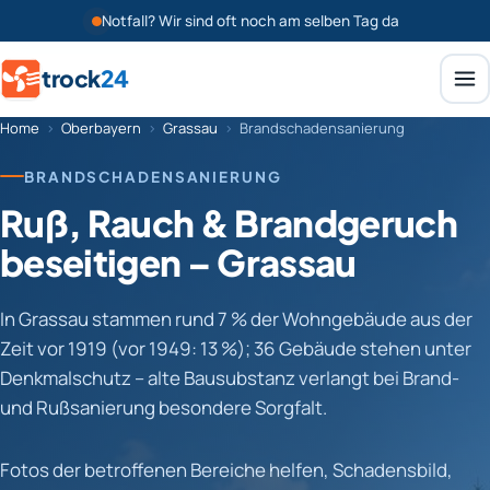
Notfall? Wir sind oft noch am selben Tag da
trock
24
Home
›
Oberbayern
›
Grassau
›
Brandschadensanierung
BRANDSCHADENSANIERUNG
Ruß, Rauch & Brandgeruch
beseitigen – Grassau
In Grassau stammen rund 7 % der Wohngebäude aus der
Zeit vor 1919 (vor 1949: 13 %); 36 Gebäude stehen unter
Denkmalschutz – alte Bausubstanz verlangt bei Brand-
und Rußsanierung besondere Sorgfalt.
Fotos der betroffenen Bereiche helfen, Schadensbild,