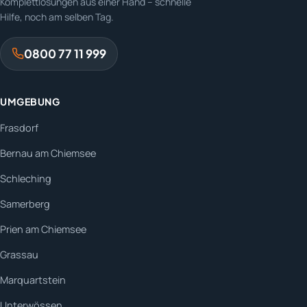
Komplettlösungen aus einer Hand – schnelle
Hilfe, noch am selben Tag.
0800 77 11 999
UMGEBUNG
Frasdorf
Bernau am Chiemsee
Schleching
Samerberg
Prien am Chiemsee
Grassau
Marquartstein
Unterwössen