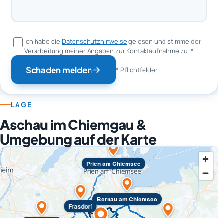
Ich habe die
Datenschutzhinweise
gelesen und stimme der
Verarbeitung meiner Angaben zur Kontaktaufnahme zu.
*
Schaden melden
* Pflichtfelder
LAGE
Aschau im Chiemgau &
Umgebung auf der Karte
Prien am Chiemsee
Bernau am Chiemsee
Frasdorf