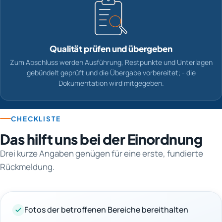
Qualität prüfen und übergeben
Zum Abschluss werden Ausführung, Restpunkte und Unterlagen
gebündelt geprüft und die Übergabe vorbereitet; - die
Dokumentation wird mitgegeben.
CHECKLISTE
Das hilft uns bei der Einordnung
Drei kurze Angaben genügen für eine erste, fundierte
Rückmeldung.
Fotos der betroffenen Bereiche bereithalten