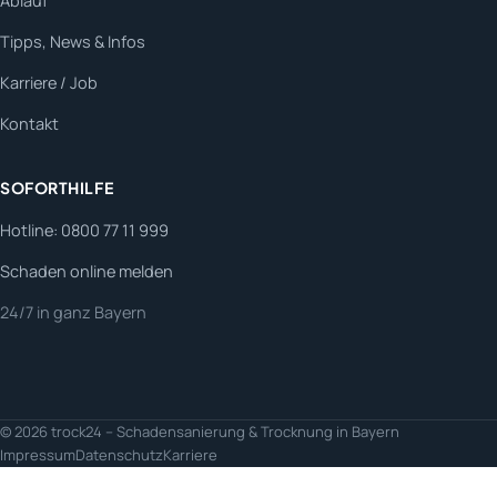
Ablauf
Tipps, News & Infos
Karriere / Job
Kontakt
SOFORTHILFE
Hotline: 0800 77 11 999
Schaden online melden
24/7 in ganz Bayern
© 2026 trock24 – Schadensanierung & Trocknung in Bayern
Impressum
Datenschutz
Karriere