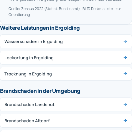
Quelle: Zensus 2022 (Statist. Bundesamt) · BLfD Denkmalliste · zur
Orientierung
Weitere Leistungen in Ergolding
Wasserschaden in Ergolding
Leckortung in Ergolding
Trocknung in Ergolding
Brandschaden in der Umgebung
Brandschaden Landshut
Brandschaden Altdorf