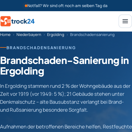
Notfall? Wir sind oft noch am selben Tag da
trock
24
Home
›
Niederbayern
›
Ergolding
›
Brandschadensanierung
BRANDSCHADENSANIERUNG
Brandschaden-Sanierung in
Ergolding
In Ergolding stammen rund 2 % der Wohngebäude aus der
Zeit vor 1919 (vor 1949: 5 %); 21 Gebäude stehen unter
Denkmalschutz – alte Bausubstanz verlangt bei Brand-
und Rußsanierung besondere Sorgfalt.
Aufnahmen der betroffenen Bereiche helfen, Restfeuchte