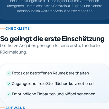
Einschränkungen für die Nutzung der Räume verständlich
übergeben. Damit lassen sich Gerätelauf, Zugang und sichere
Handhabung im weiteren Verlauf besser einhalten.
CHECKLISTE
So gelingt die erste Einschätzung
Drei kurze Angaben genügen für eine erste, fundierte
Rückmeldung.
Fotos der betroffenen Räume bereithalten
Zugänge und freie Stellflächen kurz notieren
Empfindliche Einbauten und Möbel benennen
AUFWAND