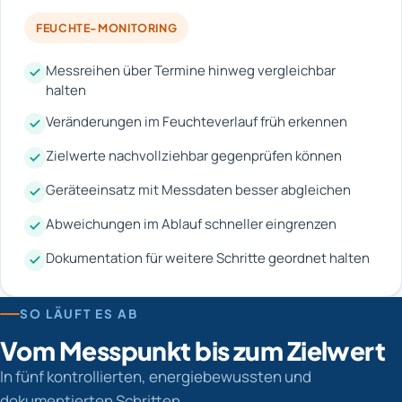
FEUCHTE-MONITORING
Messreihen über Termine hinweg vergleichbar
halten
Veränderungen im Feuchteverlauf früh erkennen
Zielwerte nachvollziehbar gegenprüfen können
Geräteeinsatz mit Messdaten besser abgleichen
Abweichungen im Ablauf schneller eingrenzen
Dokumentation für weitere Schritte geordnet halten
SO LÄUFT ES AB
Vom Messpunkt bis zum Zielwert
In fünf kontrollierten, energiebewussten und
dokumentierten Schritten.