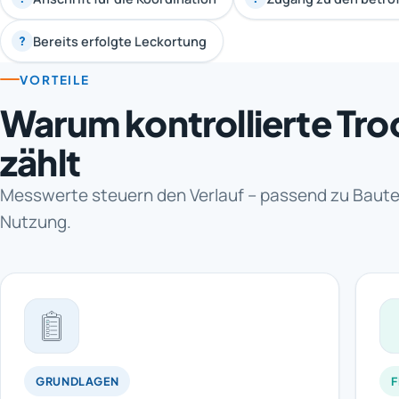
Bereits erfolgte Leckortung
?
VORTEILE
Warum kontrollierte Tr
zählt
Messwerte steuern den Verlauf – passend zu Baute
Nutzung.
GRUNDLAGEN