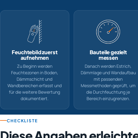
Feuchtebild zuerst
Bauteile gezielt
aufnehmen
messen
Zu Beginn werden
Danach werden Estrich,
Feuchtezonen in Boden,
Dämmlage und Wandaufbau
Dämmschicht und
mit passenden
Wandbereichen erfasst und
Messmethoden geprüft, um
für die weitere Bewertung
die Durchfeuchtung je
dokumentiert.
Bereich einzugrenzen.
CHECKLISTE
Diese Angaben erleichte