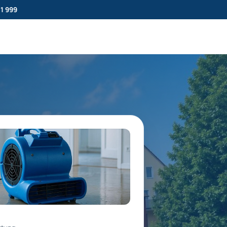
11 999