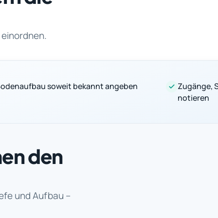
 einordnen.
odenaufbau soweit bekannt angeben
Zugänge, S
notieren
men den
iefe und Aufbau –