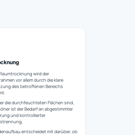
ocknung
 Raumtrocknung wird der
ahmen vor allem durch die klare
nzung des betroffenen Bereichs
mt.
er die durchfeuchteten Flächen sind,
öher ist der Bedarf an abgestimmter
rung und kontrollierter
hstrennung.
enaufbau entscheidet mit darüber, ob