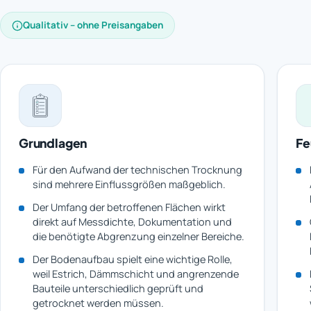
Qualitativ – ohne Preisangaben
Grundlagen
Fe
Für den Aufwand der technischen Trocknung
sind mehrere Einflussgrößen maßgeblich.
Der Umfang der betroffenen Flächen wirkt
direkt auf Messdichte, Dokumentation und
die benötigte Abgrenzung einzelner Bereiche.
Der Bodenaufbau spielt eine wichtige Rolle,
weil Estrich, Dämmschicht und angrenzende
Bauteile unterschiedlich geprüft und
getrocknet werden müssen.