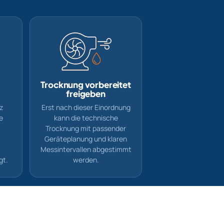
Trocknung vorbereitet
freigeben
z
Erst nach dieser Einordnung
e
kann die technische
Trocknung mit passender
Geräteplanung und klaren
Messintervallen abgestimmt
gt.
werden.