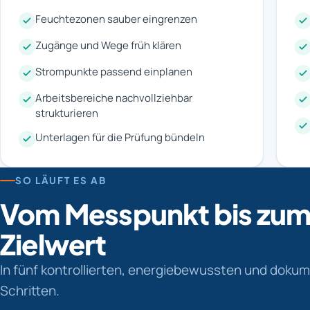
Feuchtezonen sauber eingrenzen
Zugänge und Wege früh klären
Strompunkte passend einplanen
Arbeitsbereiche nachvollziehbar
strukturieren
Unterlagen für die Prüfung bündeln
SO LÄUFT ES AB
Vom Messpunkt bis zu
Zielwert
In fünf kontrollierten, energiebewussten und doku
Schritten.