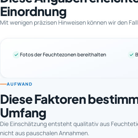
Einordnung
Mit wenigen präzisen Hinweisen können wir den Fall
Fotos der Feuchtezonen bereithalten
B
AUFWAND
Diese Faktoren bestim
Umfang
Die Einschätzung entsteht qualitativ aus Feuchtet
nicht aus pauschalen Annahmen.