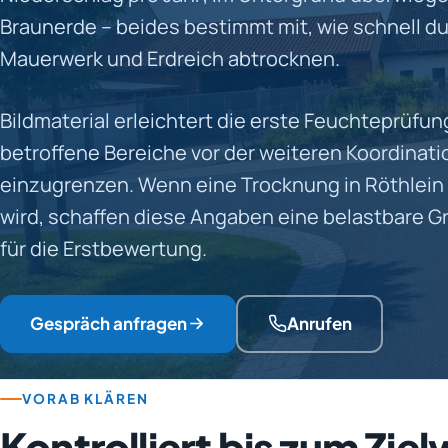
Braunerde – beides bestimmt mit, wie schnell d
Mauerwerk und Erdreich abtrocknen.
Bildmaterial erleichtert die erste Feuchteprüfung
betroffene Bereiche vor der weiteren Koordinatio
einzugrenzen. Wenn eine Trocknung in Röthlein
wird, schaffen diese Angaben eine belastbare G
für die Erstbewertung.
Gespräch anfragen
Anrufen
VORAB KLÄREN
Kontrolliert bis zum Ziel