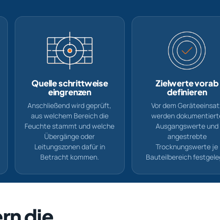
Quelle schrittweise
Zielwerte vorab
eingrenzen
definieren
Anschließend wird geprüft,
Vor dem Geräteeinsat
aus welchem Bereich die
werden dokumentiert
Feuchte stammt und welche
Ausgangswerte und
Übergänge oder
angestrebte
Leitungszonen dafür in
Trocknungswerte je
Betracht kommen.
Bauteilbereich festgele
rn die