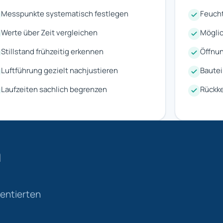
Messpunkte systematisch festlegen
Feucht
Werte über Zeit vergleichen
Möglic
Stillstand frühzeitig erkennen
Öffnu
Luftführung gezielt nachjustieren
Bautei
Laufzeiten sachlich begrenzen
Rückke
m
mentierten