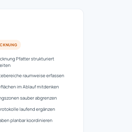
OCKNUNG
cknung Pfatter strukturiert
eiten
tebereiche raumweise erfassen
flächen im Ablauf mitdenken
ngszonen sauber abgrenzen
otokolle laufend ergänzen
ben planbar koordinieren