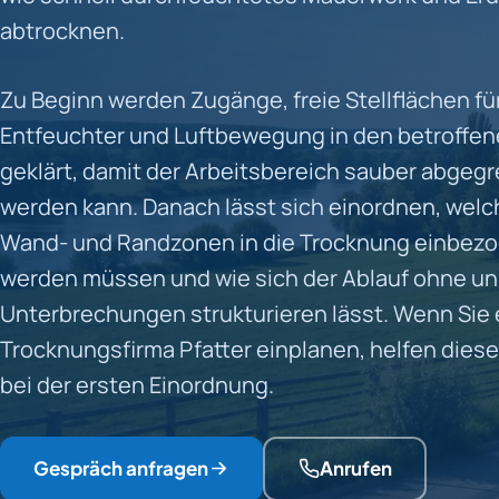
abtrocknen.
Zu Beginn werden Zugänge, freie Stellflächen fü
Entfeuchter und Luftbewegung in den betroff
geklärt, damit der Arbeitsbereich sauber abgeg
werden kann. Danach lässt sich einordnen, welc
Wand- und Randzonen in die Trocknung einbez
werden müssen und wie sich der Ablauf ohne u
Unterbrechungen strukturieren lässt. Wenn Sie 
Trocknungsfirma Pfatter einplanen, helfen die
bei der ersten Einordnung.
Gespräch anfragen
Anrufen