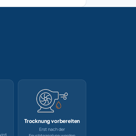
Trocknung vorbereiten
Erst nach der
wird
Feuchteanalyse werden