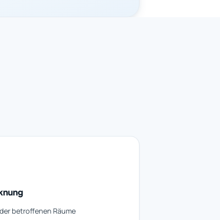
knung
 der betroffenen Räume