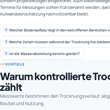
sondern projektbezogen eingeordnet. Auch Materialwege
Termine für Messungen sollten früh benannt werden, dami
Aufwandseinschätzung nachvollziehbar bleibt.
Welcher Bodenaufbau liegt in den betroffenen Bereichen v
?
Welche Zonen müssen während der Trocknung frei bleibe
?
Ist die Wasserabstellung bereits geklärt?
?
VORTEILE
Warum kontrollierte Tr
zählt
Messwerte bestimmen den Trocknungsverlauf, abg
Bauteil und Nutzung.