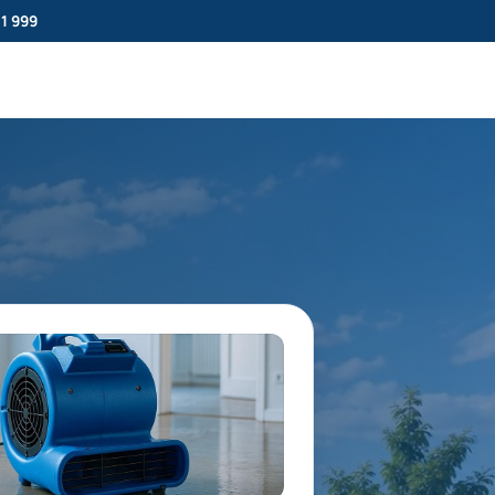
11 999