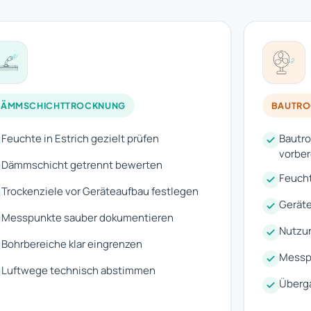
DÄMMSCHICHTTROCKNUNG
BAUTR
Feuchte in Estrich gezielt prüfen
Bautro
vorber
Dämmschicht getrennt bewerten
Feuch
Trockenziele vor Geräteaufbau festlegen
Geräte
Messpunkte sauber dokumentieren
Nutzu
Bohrbereiche klar eingrenzen
Messpr
Luftwege technisch abstimmen
Überga