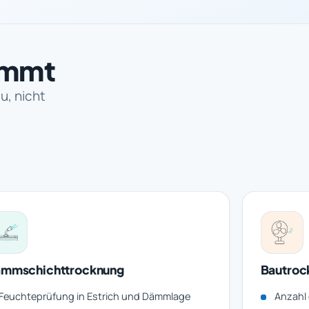
immt
u, nicht
mmschichttrocknung
Bautroc
Feuchteprüfung in Estrich und Dämmlage
Anzahl