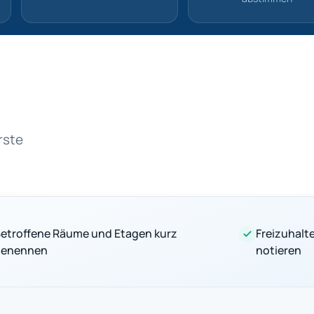
rste
etroffene Räume und Etagen kurz
Freizuhal
benennen
notieren