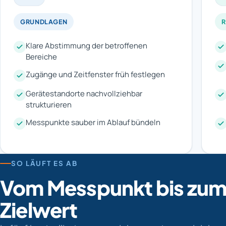
GRUNDLAGEN
Klare Abstimmung der betroffenen
Bereiche
Zugänge und Zeitfenster früh festlegen
Gerätestandorte nachvollziehbar
strukturieren
Messpunkte sauber im Ablauf bündeln
SO LÄUFT ES AB
Vom Messpunkt bis zu
Zielwert