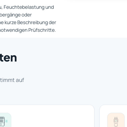
u, Feuchtebelastung und
Übergänge oder
e kurze Beschreibung der
 notwendigen Prüfschritte.
rten
stimmt auf