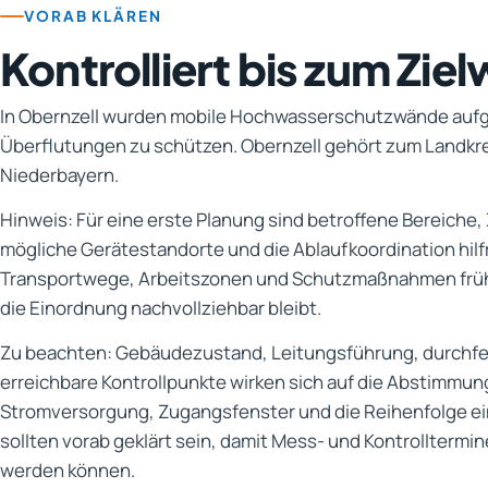
VORAB KLÄREN
Kontrolliert bis zum Ziel
In Obernzell wurden mobile Hochwasserschutzwände aufg
Überflutungen zu schützen. Obernzell gehört zum Landkre
Niederbayern.
Hinweis: Für eine erste Planung sind betroffene Bereiche,
mögliche Gerätestandorte und die Ablaufkoordination hilf
Transportwege, Arbeitszonen und Schutzmaßnahmen früh
die Einordnung nachvollziehbar bleibt.
Zu beachten: Gebäudezustand, Leitungsführung, durchf
erreichbare Kontrollpunkte wirken sich auf die Abstimmun
Stromversorgung, Zugangsfenster und die Reihenfolge ein
sollten vorab geklärt sein, damit Mess- und Kontrolltermin
werden können.