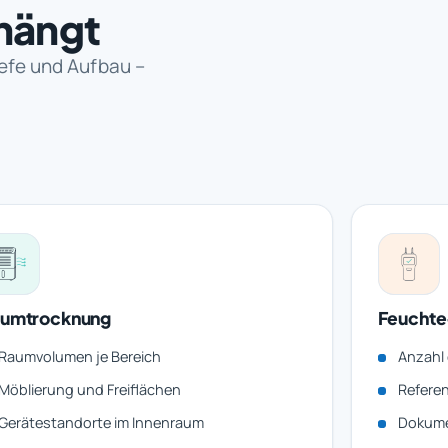
hängt
iefe und Aufbau –
umtrocknung
Feuchte
Raumvolumen je Bereich
Anzahl 
Möblierung und Freiflächen
Refere
Gerätestandorte im Innenraum
Dokume