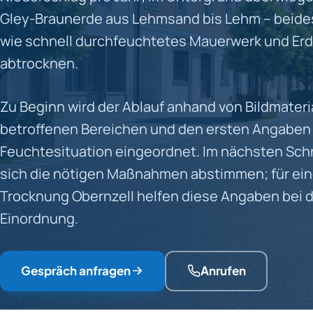
Gley-Braunerde aus Lehmsand bis Lehm – beide
wie schnell durchfeuchtetes Mauerwerk und Erd
abtrocknen.
Zu Beginn wird der Ablauf anhand von Bildmateria
betroffenen Bereichen und den ersten Angaben
Feuchtesituation eingeordnet. Im nächsten Schr
sich die nötigen Maßnahmen abstimmen; für ei
Trocknung Obernzell helfen diese Angaben bei d
Einordnung.
Gespräch anfragen
Anrufen