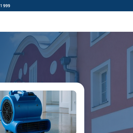
11 999