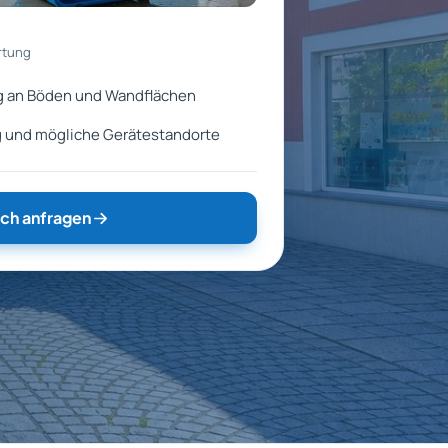
rtung
g an Böden und Wandflächen
 und mögliche Gerätestandorte
ch anfragen