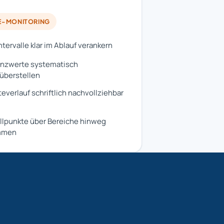
E-MONITORING
tervalle klar im Ablauf verankern
enzwerte systematisch
überstellen
everlauf schriftlich nachvollziehbar
llpunkte über Bereiche hinweg
mmen