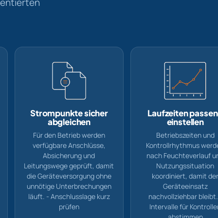
mentierten
Strompunkte sicher
Laufzeiten passe
abgleichen
einstellen
Für den Betrieb werden
Betriebszeiten und
verfügbare Anschlüsse,
Kontrollrhythmus werd
Absicherung und
nach Feuchteverlauf u
Leitungswege geprüft, damit
Nutzungssituation
die Geräteversorgung ohne
koordiniert, damit de
unnötige Unterbrechungen
Geräteeinsatz
läuft. - Anschlusslage kurz
nachvollziehbar bleibt.
prüfen
Intervalle für Kontroll
abstimmen