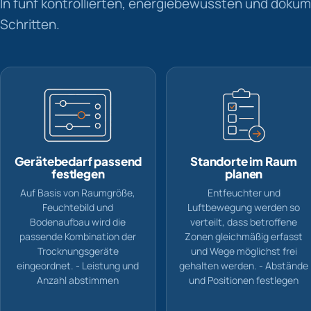
In fünf kontrollierten, energiebewussten und doku
Schritten.
Gerätebedarf passend
Standorte im Raum
festlegen
planen
Auf Basis von Raumgröße,
Entfeuchter und
Feuchtebild und
Luftbewegung werden so
Bodenaufbau wird die
verteilt, dass betroffene
passende Kombination der
Zonen gleichmäßig erfasst
Trocknungsgeräte
und Wege möglichst frei
eingeordnet. - Leistung und
gehalten werden. - Abstände
Anzahl abstimmen
und Positionen festlegen