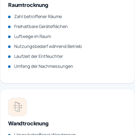
Raumtrocknung
Zahl betroffener Räume
Freihaltbare Geräteflächen
Luftwege im Raum
Nutzungsbedarf während Betrieb
Laufzeit der Entfeuchter
Umfang der Nachmessungen
Wandtrocknung
Länge betroffener Wandzonen