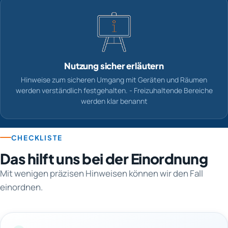
Nutzung sicher erläutern
Hinweise zum sicheren Umgang mit Geräten und Räumen
werden verständlich festgehalten. - Freizuhaltende Bereiche
werden klar benannt
CHECKLISTE
Das hilft uns bei der Einordnung
Mit wenigen präzisen Hinweisen können wir den Fall
einordnen.