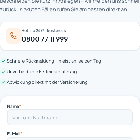
Beschreiben Sie kurz Ihr Anliegen – wir melden uns schnell
zurück. In akuten Fällen rufen Sie am besten direkt an.
Hotline 24/7 · kostenlos
0800 77 11 999
Schnelle Rückmeldung – meist am selben Tag
Unverbindliche Ersteinschätzung
Abwicklung direkt mit der Versicherung
Name
*
E-Mail
*