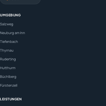
UMGEBUNG
Salzweg
Neuburg am Inn
Tiefenbach
Thyrnau
Ruderting
Hutthurm
Büchlberg
Fürstenzell
LEISTUNGEN