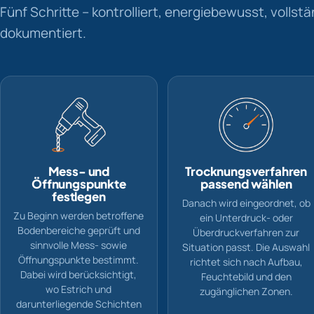
Fünf Schritte – kontrolliert, energiebewusst, vollstä
dokumentiert.
Mess- und
Trocknungsverfahren
Öffnungspunkte
passend wählen
festlegen
Danach wird eingeordnet, ob
Zu Beginn werden betroffene
ein Unterdruck- oder
Bodenbereiche geprüft und
Überdruckverfahren zur
sinnvolle Mess- sowie
Situation passt. Die Auswahl
Öffnungspunkte bestimmt.
richtet sich nach Aufbau,
Dabei wird berücksichtigt,
Feuchtebild und den
wo Estrich und
zugänglichen Zonen.
darunterliegende Schichten