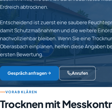
Erdreich abtrocknen.
Entscheidend ist zuerst eine saubere Feuchtep
damit Schutzmaßnahmen und die weitere Einor
nachvollziehbar bleiben. Wenn Sie eine Trocknu
Oberasbach einplanen, helfen diese Angaben be
ersten Bewertung.
Gespräch anfragen
Anrufen
VORAB KLÄREN
Trocknen mit Messkontr