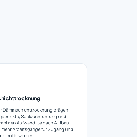
hichttrocknung
ner Dämmschichttrocknung prägen
gspunkte, Schlauchführung und
zahl den Aufwand. Je nach Aufbau
 mehr Arbeitsgänge für Zugang und
ung nötig werden.