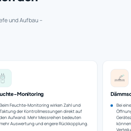
iefe und Aufbau –
uchte-Monitoring
Dämmsc
Beim Feuchte-Monitoring wirken Zahl und
Bei ei
Taktung der Kontrollmessungen direkt auf
Öffnun
den Aufwand. Mehr Messreihen bedeuten
Geräte
mehr Auswertung und engere Rückkopplung.
können
Verteil