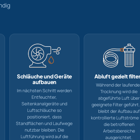
ndig
Schläuche und Geräte
Abluft gezielt filte
aufbauen
Während der laufende
Im nächsten Schritt werden
Trocknung wird die
Entfeuchter,
abgeführte Luft über
Seitenkanalgeräte und
geeignete Filter geführt
Luftschläuche so
bleibt der Aufbau auf
positioniert, dass
kontrollierte Luftströme
Standflächen und Laufwege
die betroffenen
nutzbar bleiben. Die
Arbeitsbereiche
Luftführung wird auf die
ausgerichtet.