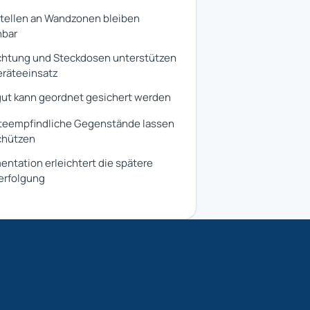
tellen an Wandzonen bleiben
hbar
htung und Steckdosen unterstützen
räteeinsatz
ut kann geordnet gesichert werden
teempfindliche Gegenstände lassen
chützen
ntation erleichtert die spätere
erfolgung