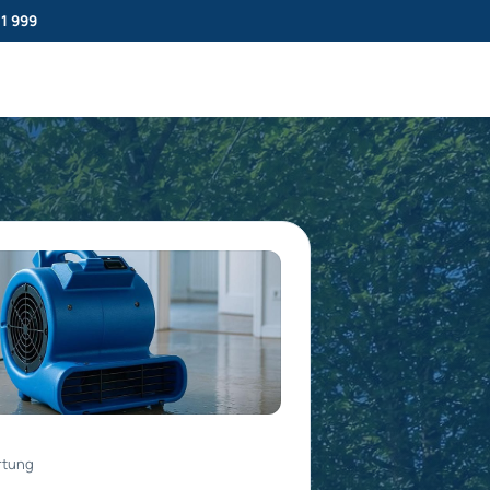
11 999
rtung