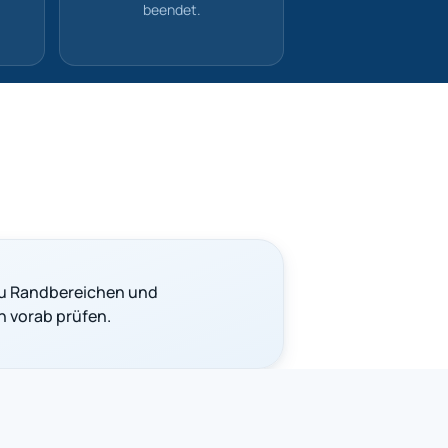
beendet.
u Randbereichen und
n vorab prüfen.