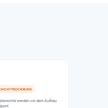
HICHTTROCKNUNG
sbereiche werden vor dem Aufbau
räumt