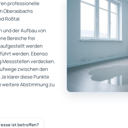
en professionelle
rn Oberasbachs
nd Roßtal.
n und der Aufbau von
ne Bereiche frei
 aufgestellt werden
führt werden. Ebenso
ng Messstellen verdecken.
Laufwege zwischen den
e klarer diese Punkte
ie weitere Abstimmung zu
esse ist betroffen?