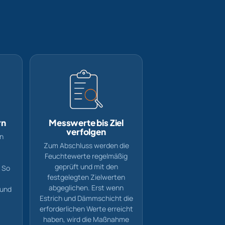
rn
Messwerte bis Ziel
verfolgen
n
Zum Abschluss werden die
Feuchtewerte regelmäßig
geprüft und mit den
. So
festgelegten Zielwerten
abgeglichen. Erst wenn
 und
Estrich und Dämmschicht die
erforderlichen Werte erreicht
haben, wird die Maßnahme