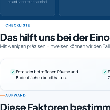
belastbar erreichbar sind.
CHECKLISTE
Das hilft uns bei der Ei
Mit wenigen präzisen Hinweisen können wir den Fall
Fotos der betroffenen Räume und
F
Bodenflächen bereithalten.
G
AUFWAND
Diese Faktoren bestim