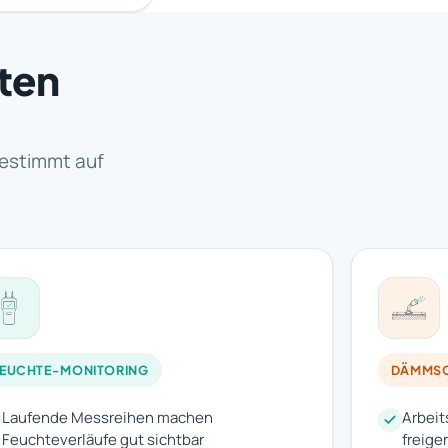
rten
estimmt auf
FEUCHTE-MONITORING
DÄMMSC
Laufende Messreihen machen
Arbeit
Feuchteverläufe gut sichtbar
freige