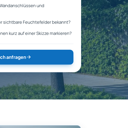
, Wandanschlüssen und
r sichtbare Feuchtefelder bekannt?
nen kurz auf einer Skizze markieren?
ch anfragen