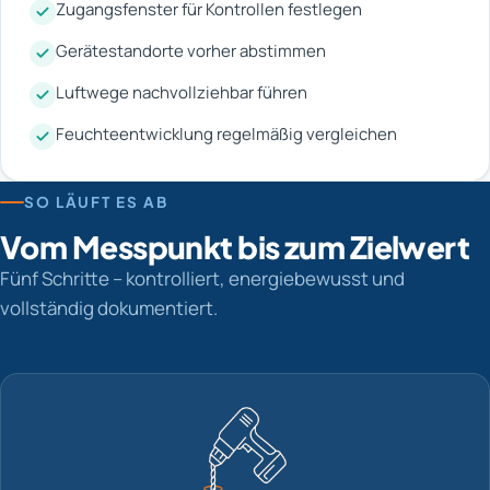
Zugangsfenster für Kontrollen festlegen
Gerätestandorte vorher abstimmen
Luftwege nachvollziehbar führen
Feuchteentwicklung regelmäßig vergleichen
SO LÄUFT ES AB
Vom Messpunkt bis zum Zielwert
Fünf Schritte – kontrolliert, energiebewusst und
vollständig dokumentiert.