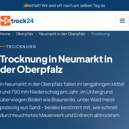
Notfall? Wir sind oft noch am selben Tag da
trock
24
Home
›
Oberpfalz
›
Neumarkt in der Oberpfalz
›
Trocknung
TROCKNUNG
Trocknung in Neumarkt in
der Oberpfalz
In Neumarkt in der Oberpfalz fallen im langjährigen Mittel
rund 790 mm Niederschlag pro Jahr; im Untergrund
überwiegen Böden wie Braunerde, unter Wald meist
podsolig aus Sand – beides bestimmt mit, wie schnell
durchfeuchtetes Mauerwerk und Erdreich abtrocknen.