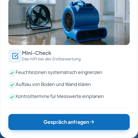
Mini-Check
Das hilft bei der Erstbewertung
Feuchtezonen systematisch eingrenzen
Aufbau von Boden und Wand klären
Kontrolltermine für Messwerte einplanen
Gespräch anfragen