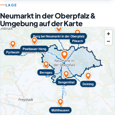
LAGE
Neumarkt in der Oberpfalz &
Umgebung auf der Karte
Berg bei Neumarkt in der Oberpfalz
Pilsach
Postbauer Heng
Pyrbaum
Berngau
Sengenthal
Deining
Mühlhausen