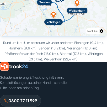
Senden
Weißenhorn
Vöhringen
MapLibre
Rund um Neu Ulm betreuen wir unter anderem Elchingen (9,4 km),
Holzheim (9,6 km), Senden (10,2 km), Nersingen (12,0 km),
Pfaffenhofen an der Roth (15,0 km), Bibertal (17,3 km), Vöhringen
(21,3 km), Weißenhorn (22,4 km).
trock
24
Schadensanierung & Trocknung in Bayern.
Komplettlösungen aus einer Hand – schnelle
Hilfe, noch am selben Tag.
0800 77 11 999