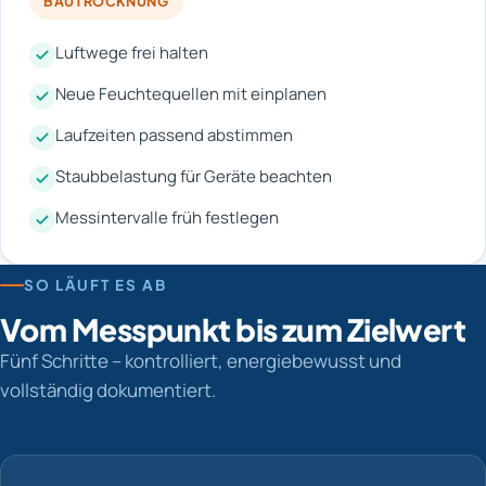
BAUTROCKNUNG
Luftwege frei halten
Neue Feuchtequellen mit einplanen
Laufzeiten passend abstimmen
Staubbelastung für Geräte beachten
Messintervalle früh festlegen
SO LÄUFT ES AB
Vom Messpunkt bis zum Zielwert
Fünf Schritte – kontrolliert, energiebewusst und
vollständig dokumentiert.