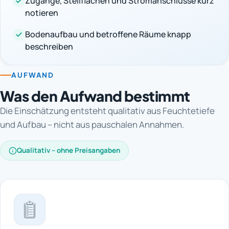
Zugänge, Stellflächen und Stromanschlüsse kurz
notieren
Bodenaufbau und betroffene Räume knapp
beschreiben
AUFWAND
Was den Aufwand bestimmt
Die Einschätzung entsteht qualitativ aus Feuchtetiefe
und Aufbau – nicht aus pauschalen Annahmen.
Qualitativ – ohne Preisangaben