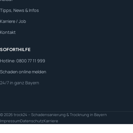
Tipps, News & Infos
Karriere / Job
Kontakt
SOFORTHILFE
Hotline: 0800 77 11 999
Schaden online melden
24/7 in ganz Bayern
© 2026 trock24 – Schadensanierung & Trocknung in Bayern
Impressum
Datenschutz
Karriere