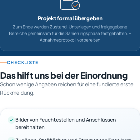
Projekt formal übergeben
Zum Ende werden Zustand, Unterlagen und freigegebene
Bereiche gemeinsam für die Sanierungsphase festgehalten. -
Abnahmeprotokoll vorbereiten
CHECKLISTE
Das hilft uns bei der Einordnung
Schon wenige Angaben reichen für eine fundierte erste
Rückmeldung.
Bilder von Feuchtestellen und Anschlüssen
bereithalten