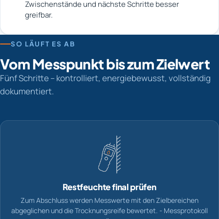
Zwischenstände und nächste Schritte besser
greifbar.
SO LÄUFT ES AB
Vom Messpunkt bis zum Zielwert
Fünf Schritte – kontrolliert, energiebewusst, vollständig
dokumentiert.
Restfeuchte final prüfen
Zum Abschluss werden Messwerte mit den Zielbereichen
abgeglichen und die Trocknungsreife bewertet. - Messprotokoll