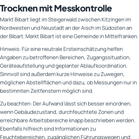
Trocknen mit Messkontrolle
Markt Bibart liegt im Steigerwald zwischen Kitzingen im
Nordwesten und Neustadt an der Aisch im Südosten an
der Bibart. Markt Bibart ist eine Gemeinde in Mittelfranken.
Hinweis: Für eine neutrale Ersteinschätzung helfen
Angaben zu betroffenen Bereichen, Zugangssituation,
Geräteaufstellung und geplanter Ablaufkoordination.
Sinnvoll sind außerdem kurze Hinweise zu Zuwegen,
möglichen Abstellflächen und dazu, ob Messungen nur in
bestimmten Zeitfenstern möglich sind.
Zu beachten: Der Aufwand lässt sich besser einordnen,
wenn Gebäudezustand, durchfeuchtete Zonen und
erreichbare Arbeitsbereiche knapp beschrieben werden.
Ebenfalls hilfreich sind Informationen zu
Feuchtebereichen, zugänglichen Führungswegen und