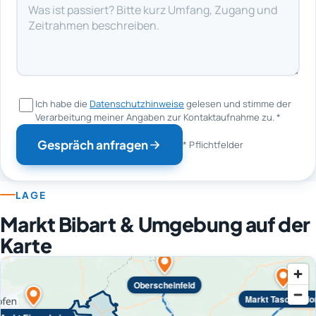
Ich habe die
Datenschutzhinweise
gelesen und stimme der
Verarbeitung meiner Angaben zur Kontaktaufnahme zu.
*
Gespräch anfragen
* Pflichtfelder
LAGE
Markt Bibart & Umgebung auf der
Karte
Oberscheinfeld
Markt Taschendo