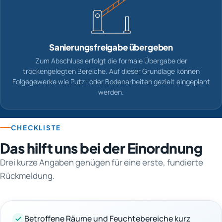
Sanierungsfreigabe übergeben
Zum Abschluss erfolgt die formale Übergabe der
trockengelegten Bereiche. Auf dieser Grundlage können
Folgegewerke wie Putz- oder Bodenarbeiten gezielt eingeplant
werden.
CHECKLISTE
Das hilft uns bei der Einordnung
Drei kurze Angaben genügen für eine erste, fundierte
Rückmeldung.
Betroffene Räume und Feuchtebereiche kurz