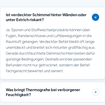
Ist verdeckter Schimmel hinter Wänden oder
unter Estrich riskant?
Ja. Sporen und Stoffwechselprodukte können über
Fugen, Randanschlüsse und Luftbewegungen in die
Raumluft gelangen. Verdeckter Befall bleibt oft lange
unentdeckt und breitet sich mitunter großflächig aus.
Gerade durchfeuchtete Dämmschichten bieten dafür
günstige Bedingungen. Deshalb wird bei passenden
Befunden nicht nur getrocknet, sondern der Befall
fachgerecht bewertet und saniert.
Was bringt Thermografie bei verborgener
Feuchtigkeit?
Eine Infrarotkamera zeigt Temperaturunterschiede an