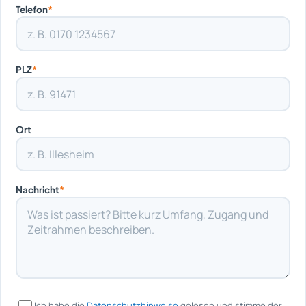
Telefon
*
PLZ
*
Ort
Nachricht
*
Ich habe die
Datenschutzhinweise
gelesen und stimme der