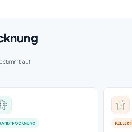
ocknung
estimmt auf
WANDTROCKNUNG
KELLER