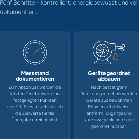
Fünf Schritte – kontrolliert, energiebewusst und vol
dokumentiert.
Messstand
Geräte geordnet
dokumentieren
abbauen
Zum Abschluss werden die
Nach bestätigtem
letzten Feuchtewerte an
Trocknungsergebnis werden
festgelegten Punkten
Geräte aus bewohnten
geprüft. So wird sichtbar, ob
Räumen schrittweise
die Zielwerte für die
entfernt. Zugänge und
Übergabe erreicht sind.
Nutzerwege bleiben dabei
geordnet nutzbar.