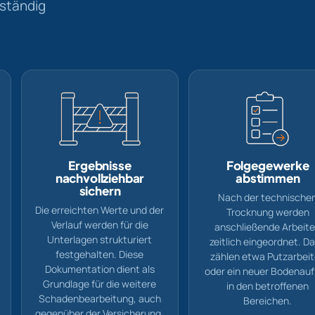
lständig
Ergebnisse
Folgegewerke
nachvollziehbar
abstimmen
sichern
Nach der technische
Die erreichten Werte und der
Trocknung werden
Verlauf werden für die
anschließende Arbeit
Unterlagen strukturiert
zeitlich eingeordnet. D
festgehalten. Diese
zählen etwa Putzarbei
Dokumentation dient als
oder ein neuer Bodenau
Grundlage für die weitere
in den betroffenen
Schadenbearbeitung, auch
Bereichen.
gegenüber der Versicherung.