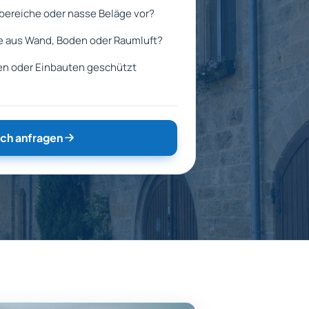
bereiche oder nasse Beläge vor?
e aus Wand, Boden oder Raumluft?
en oder Einbauten geschützt
ch anfragen