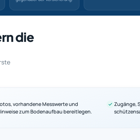
rn die
rste
otos, vorhandene Messwerte und
Zugänge, 
inweise zum Bodenaufbau bereitlegen.
schützensa