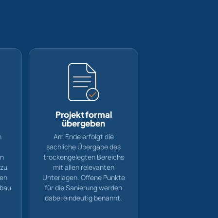
Projekt formal
übergeben
n
Am Ende erfolgt die
sachliche Übergabe des
en
trockengelegten Bereichs
azu
mit allen relevanten
ten
Unterlagen. Offene Punkte
fbau
für die Sanierung werden
dabei eindeutig benannt.