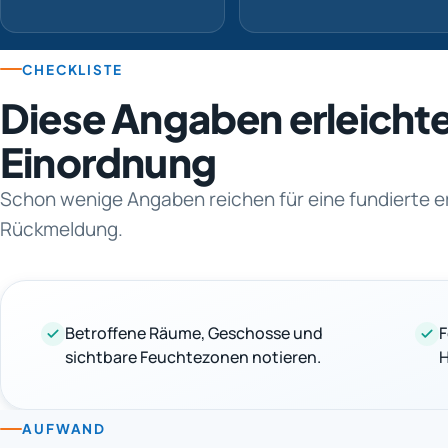
CHECKLISTE
Diese Angaben erleichte
Einordnung
Schon wenige Angaben reichen für eine fundierte e
Rückmeldung.
Betroffene Räume, Geschosse und
F
sichtbare Feuchtezonen notieren.
H
AUFWAND