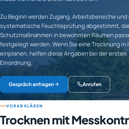
Zu Beginn werden Zugang, Arbeitsbereiche und 
systematische Feuchteprüfung abgestimmt, da
Schutzmaßnahmen in bewohnten Räumen pass
festgelegt werden. Wenn Sie eine Trocknung in
einplanen, helfen diese Angaben bei der ersten
Einordnung.
Gespräch anfragen
Anrufen
VORAB KLÄREN
Trocknen mit Messkontr