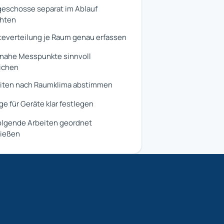
eschosse separat im Ablauf
chten
everteilung je Raum genau erfassen
nahe Messpunkte sinnvoll
ichen
eiten nach Raumklima abstimmen
e für Geräte klar festlegen
lgende Arbeiten geordnet
ließen