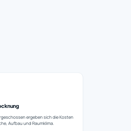
rocknung
rgeschossen ergeben sich die Kosten
che, Aufbau und Raumklima.