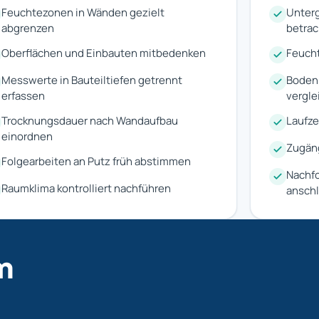
Feuchtezonen in Wänden gezielt
Unterg
abgrenzen
betra
Oberflächen und Einbauten mitbedenken
Feucht
Messwerte in Bauteiltiefen getrennt
Boden
erfassen
vergle
Trocknungsdauer nach Wandaufbau
Laufz
einordnen
Zugäng
Folgearbeiten an Putz früh abstimmen
Nachfo
Raumklima kontrolliert nachführen
ansch
m