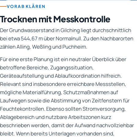
VORAB KLÄREN
Trocknen mit Messkontrolle
Der Grundwasserstand in Gilching liegt durchschnittlich
bei etwa 544,67 m über Normalnull. Zu den Nachbarorten
zählen Alling, Weßling und Puchheim.
Für eine erste Planung ist ein neutraler Überblick über
betroffene Bereiche, Zugangssituation,
Geräteaufstellung und Ablaufkoordination hilfreich.
Relevant sind insbesondere erreichbare Messstellen,
mögliche Materialführung, Schutzmaßnahmen auf
Laufwegen sowie die Abstimmung von Zeitfenstern für
Feuchtekontrollen. Ebenso sollten Stromversorgung,
Ablagebereich und nutzbare Arbeitszonen kurz
beschrieben werden, damit der Aufwand nachvollziehbar
bleibt. Wenn bereits Unterlagen vorhanden sind,