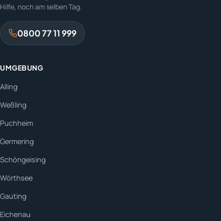
Hilfe, noch am selben Tag.
0800 77 11 999
UMGEBUNG
Alling
Weßling
Puchheim
Germering
Schöngeising
Wörthsee
Gauting
Eichenau