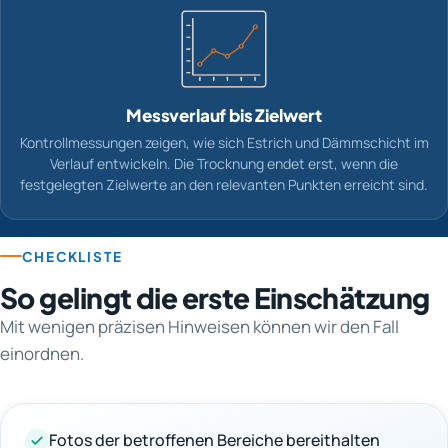
Messverlauf bis Zielwert
Kontrollmessungen zeigen, wie sich Estrich und Dämmschicht im
Verlauf entwickeln. Die Trocknung endet erst, wenn die
festgelegten Zielwerte an den relevanten Punkten erreicht sind.
CHECKLISTE
So gelingt die erste Einschätzung
Mit wenigen präzisen Hinweisen können wir den Fall
einordnen.
Fotos der betroffenen Bereiche bereithalten