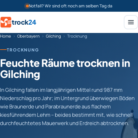
Notfall? Wir sind oft noch am selben Tag da
trock
24
Home
›
Oberbayern
›
Gilching
›
Trocknung
TROCKNUNG
Feuchte Räume trocknen in
Gilching
In Gilching fallen im langjährigen Mittel rund 987 mm
Niederschlag pro Jahr; im Untergrund überwiegen Böden
wie Braunerde und Parabraunerde aus flachem
kiesführendem Lehm – beides bestimmt mit, wie schnell
durchfeuchtetes Mauerwerk und Erdreich abtrocknen.