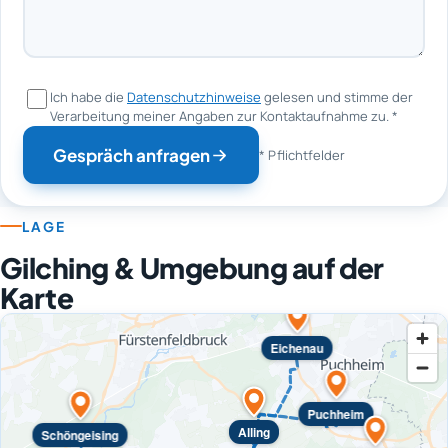
Ich habe die
Datenschutzhinweise
gelesen und stimme der
Verarbeitung meiner Angaben zur Kontaktaufnahme zu.
*
Gespräch anfragen
* Pflichtfelder
LAGE
Gilching & Umgebung auf der
Karte
Eichenau
Puchheim
Alling
Schöngeising