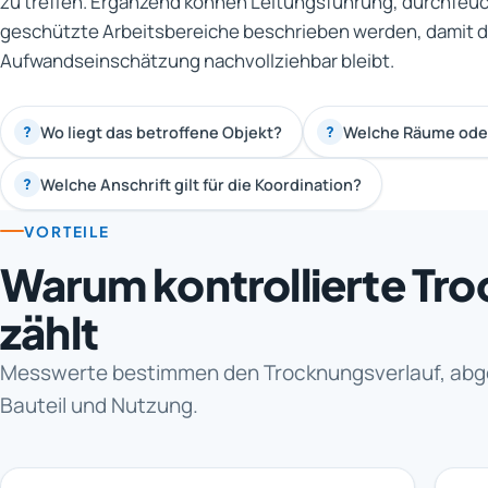
zu treffen. Ergänzend können Leitungsführung, durchfeu
geschützte Arbeitsbereiche beschrieben werden, damit d
Aufwandseinschätzung nachvollziehbar bleibt.
Wo liegt das betroffene Objekt?
Welche Räume oder
?
?
Welche Anschrift gilt für die Koordination?
?
VORTEILE
Warum kontrollierte Tr
zählt
Messwerte bestimmen den Trocknungsverlauf, abg
Bauteil und Nutzung.