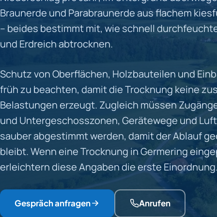
Braunerde und Parabraunerde aus flachem kie
– beides bestimmt mit, wie schnell durchfeuch
und Erdreich abtrocknen.
Schutz von Oberflächen, Holzbauteilen und Einb
früh zu beachten, damit die Trocknung keine zu
Belastungen erzeugt. Zugleich müssen Zugänge 
und Untergeschosszonen, Gerätewege und Luf
sauber abgestimmt werden, damit der Ablauf g
bleibt. Wenn eine Trocknung in Germering eingep
erleichtern diese Angaben die erste Einordnung
Gespräch anfragen
Anrufen