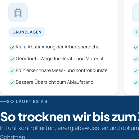
GRUNDLAGEN
Klare Abstimmung der Arbeitsbereiche
Geordnete Wege für Geräte und Material
Früh erkennbare Mess- und Kontrollpunkte
Bessere Übersicht zum Ablaufstand
SO LÄUFT ES AB
So trocknen wir bis zum
In fünf kontrollierten, energiebewussten und doku
Schritten.