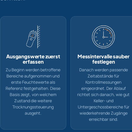
Ausgangswerte zuerst
Messintervalle sauber
erfassen
festlegen
Zu Beginn werden betroffene
Danach werden passende
Bereiche aufgenommen und
Zeitabstände für
erste Feuchtewerte als
Kontrollmessungen
Referenz festgehalten. Diese
eingeordnet. Der Ablauf
Basis zeigt, von welchem
richtet sich danach, wie gut
Zustand die weitere
Keller- und
Trocknungssteuerung
Untergeschossbereiche für
ausgeht.
wiederkehrende Zugänge
erreichbar sind.