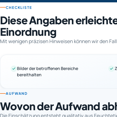
CHECKLISTE
Diese Angaben erleichte
Einordnung
Mit wenigen präzisen Hinweisen können wir den Fall
Bilder der betroffenen Bereiche
Z
bereithalten
AUFWAND
Wovon der Aufwand ab
Die Einschätzung entsteht qualitativ aus Feuchtet