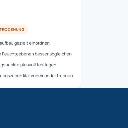
HTROCKNUNG
ufbau gezielt einordnen
e Feuchteebenen besser abgleichen
gspunkte planvoll festlegen
ungszonen klar voneinander trennen