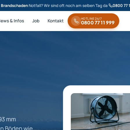
& Brandschaden
·
Notfall? Wir sind oft noch am selben Tag da
·
0800 77 
HOTLINE 24/7
News & Infos
Job
Kontakt
0800 77 11 999
993 mm
en Böden wie