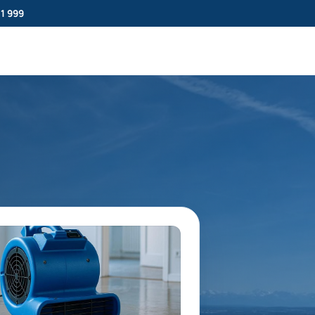
11 999