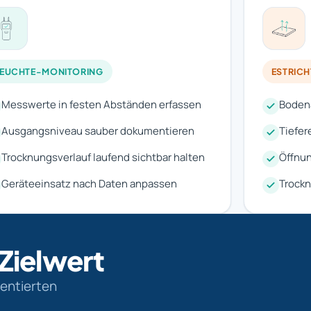
FEUCHTE-MONITORING
ESTRIC
Messwerte in festen Abständen erfassen
Bodena
Ausgangsniveau sauber dokumentieren
Tiefer
Trocknungsverlauf laufend sichtbar halten
Öffnun
Geräteeinsatz nach Daten anpassen
Trockn
 Zielwert
mentierten