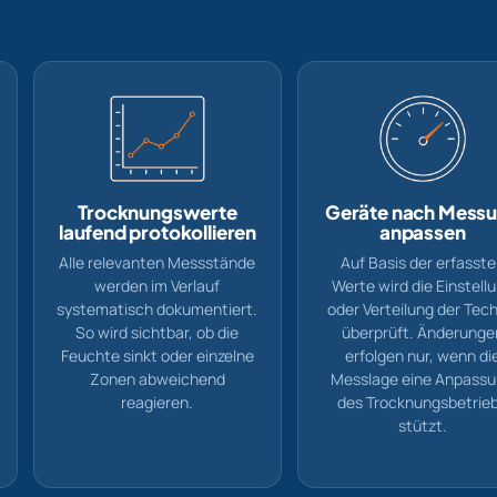
Trocknungswerte
Geräte nach Mess
laufend protokollieren
anpassen
Alle relevanten Messstände
Auf Basis der erfasst
werden im Verlauf
Werte wird die Einstell
systematisch dokumentiert.
oder Verteilung der Tech
So wird sichtbar, ob die
überprüft. Änderunge
Feuchte sinkt oder einzelne
erfolgen nur, wenn di
Zonen abweichend
Messlage eine Anpass
reagieren.
des Trocknungsbetrie
stützt.