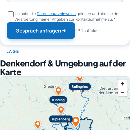
Ich habe die
Datenschutzhinweise
gelesen und stimme der
Verarbeitung meiner Angaben zur Kontaktaufnahme zu.
*
Gespräch anfragen
* Pflichtfelder
LAGE
Denkendorf & Umgebung auf der
Karte
Beilngries
Kinding
Kipfenberg