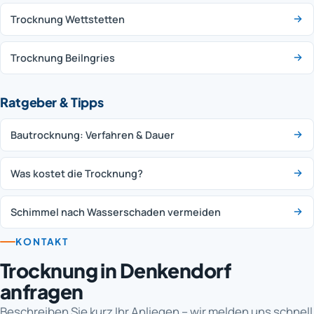
Trocknung Wettstetten
Trocknung Beilngries
Ratgeber & Tipps
Bautrocknung: Verfahren & Dauer
Was kostet die Trocknung?
Schimmel nach Wasserschaden vermeiden
KONTAKT
Trocknung in Denkendorf
anfragen
Beschreiben Sie kurz Ihr Anliegen – wir melden uns schnell