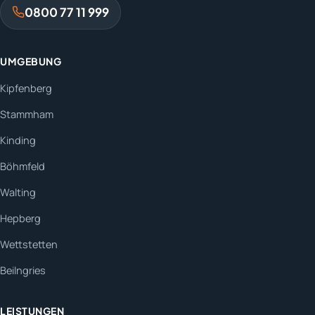
0800 77 11 999
UMGEBUNG
Kipfenberg
Stammham
Kinding
Böhmfeld
Walting
Hepberg
Wettstetten
Beilngries
LEISTUNGEN