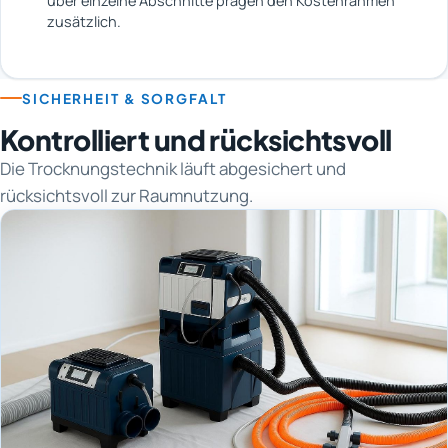
über einzelne Abschnitte prägen den Kostenrahmen
zusätzlich.
SICHERHEIT & SORGFALT
Kontrolliert und rücksichtsvoll
Die Trocknungstechnik läuft abgesichert und
rücksichtsvoll zur Raumnutzung.