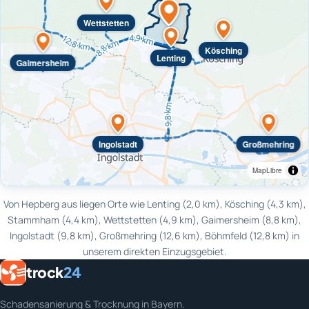
Wettstetten
Kösching
Lenting
Gaimersheim
Ingolstadt
Großmehring
MapLibre
Von Hepberg aus liegen Orte wie Lenting (2,0 km), Kösching (4,3 km),
Stammham (4,4 km), Wettstetten (4,9 km), Gaimersheim (8,8 km),
Ingolstadt (9,8 km), Großmehring (12,6 km), Böhmfeld (12,8 km) in
unserem direkten Einzugsgebiet.
trock
24
Schadensanierung & Trocknung in Bayern.