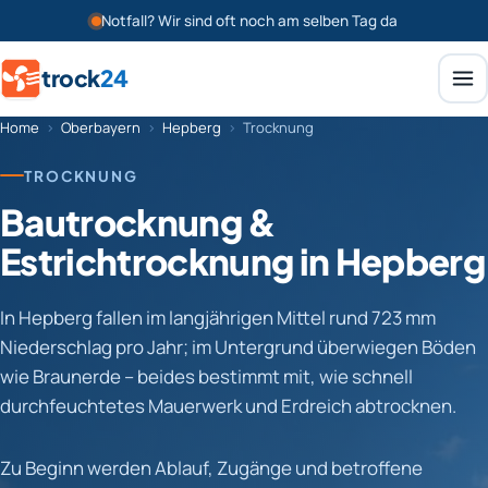
Notfall? Wir sind oft noch am selben Tag da
trock
24
Home
›
Oberbayern
›
Hepberg
›
Trocknung
TROCKNUNG
Bautrocknung &
Estrichtrocknung in Hepberg
In Hepberg fallen im langjährigen Mittel rund 723 mm
Niederschlag pro Jahr; im Untergrund überwiegen Böden
wie Braunerde – beides bestimmt mit, wie schnell
durchfeuchtetes Mauerwerk und Erdreich abtrocknen.
Zu Beginn werden Ablauf, Zugänge und betroffene