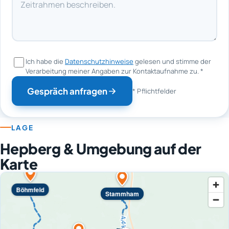
Ich habe die
Datenschutzhinweise
gelesen und stimme der
Verarbeitung meiner Angaben zur Kontaktaufnahme zu.
*
Gespräch anfragen
* Pflichtfelder
LAGE
Hepberg & Umgebung auf der
Karte
Böhmfeld
Stammham