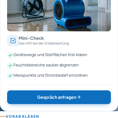
Mini-Check
Das hilft bei der Erstbewertung
Gerätewege und Stellflächen früh klären
Feuchtebereiche sauber abgrenzen
Messpunkte und Strombedarf einordnen
Gespräch anfragen
VORAB KLÄREN