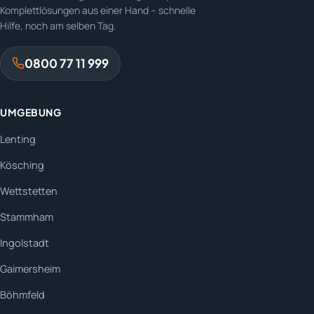
Komplettlösungen aus einer Hand – schnelle
Hilfe, noch am selben Tag.
0800 77 11 999
UMGEBUNG
Lenting
Kösching
Wettstetten
Stammham
Ingolstadt
Gaimersheim
Böhmfeld