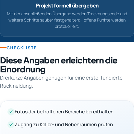
Projekt formell übergeben
Mit der abschließenden Übergabe werden Trocknungsende und
weitere Schritte sauber festgehalten; - offene Punkte werden
protokolliert.
CHECKLISTE
Diese Angaben erleichtern die
Einordnung
Drei kurze Angaben genügen für eine erste, fundierte
Rückmeldung.
Fotos der betroffenen Bereiche bereithalten
Zugang zu Keller- und Nebenräumen prüfen