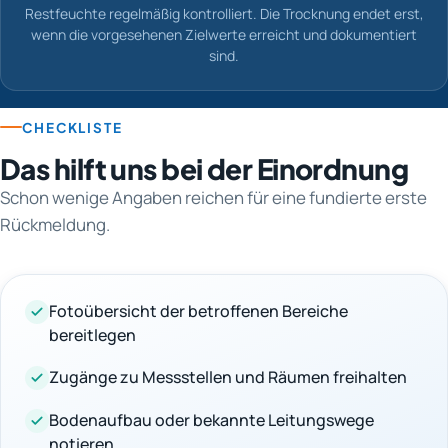
Restfeuchte regelmäßig kontrolliert. Die Trocknung endet erst,
wenn die vorgesehenen Zielwerte erreicht und dokumentiert
sind.
CHECKLISTE
Das hilft uns bei der Einordnung
Schon wenige Angaben reichen für eine fundierte erste
Rückmeldung.
Fotoübersicht der betroffenen Bereiche
bereitlegen
Zugänge zu Messstellen und Räumen freihalten
Bodenaufbau oder bekannte Leitungswege
notieren