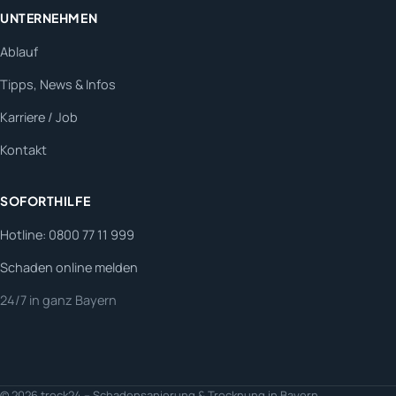
UNTERNEHMEN
Ablauf
Tipps, News & Infos
Karriere / Job
Kontakt
SOFORTHILFE
Hotline: 0800 77 11 999
Schaden online melden
24/7 in ganz Bayern
© 2026 trock24 – Schadensanierung & Trocknung in Bayern