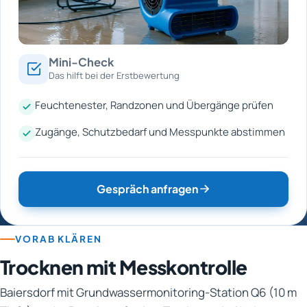
Mini-Check
Das hilft bei der Erstbewertung
Feuchtenester, Randzonen und Übergänge prüfen
Zugänge, Schutzbedarf und Messpunkte abstimmen
Gespräch anfragen
VORAB KLÄREN
Trocknen mit Messkontrolle
Baiersdorf mit Grundwassermonitoring-Station Q6 (10 m