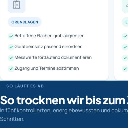
GRUNDLAGEN
Betroffene Flächen grob abgrenzen
Geräteeinsatz passend einordnen
Messwerte fortlaufend dokumentieren
Zugang und Termine abstimmen
SO LÄUFT ES AB
So trocknen wir bis zum
In fünf kontrollierten, energiebewussten und doku
Schritten.