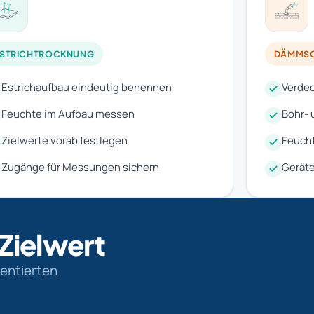
ESTRICHTROCKNUNG
DÄMMSC
Estrichaufbau eindeutig benennen
Verdec
Feuchte im Aufbau messen
Bohr-
Zielwerte vorab festlegen
Feucht
Zugänge für Messungen sichern
Gerät
 Zielwert
mentierten