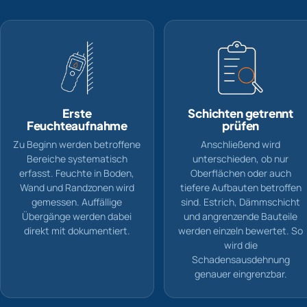
Erste
Schichten getrennt
Feuchteaufnahme
prüfen
Zu Beginn werden betroffene
Anschließend wird
Bereiche systematisch
unterschieden, ob nur
erfasst. Feuchte in Boden,
Oberflächen oder auch
Wand und Randzonen wird
tiefere Aufbauten betroffen
gemessen. Auffällige
sind. Estrich, Dämmschicht
Übergänge werden dabei
und angrenzende Bauteile
direkt mit dokumentiert.
werden einzeln bewertet. So
wird die
Schadensausdehnung
genauer eingrenzbar.