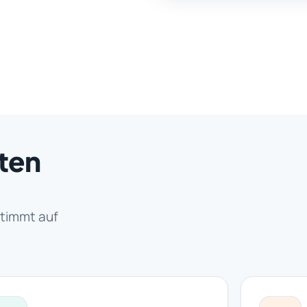
rten
stimmt auf