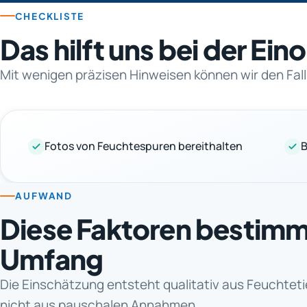
CHECKLISTE
Das hilft uns bei der Ei
Mit wenigen präzisen Hinweisen können wir den Fall
Fotos von Feuchtespuren bereithalten
B
AUFWAND
Diese Faktoren bestim
Umfang
Die Einschätzung entsteht qualitativ aus Feuchtet
nicht aus pauschalen Annahmen.