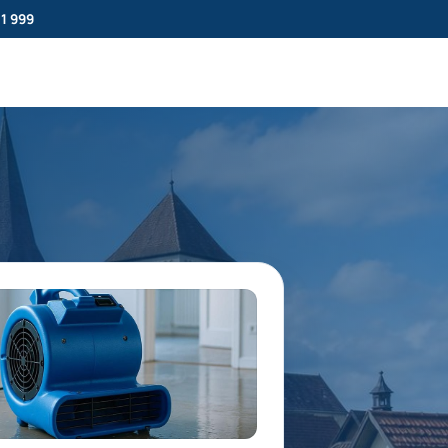
11 999