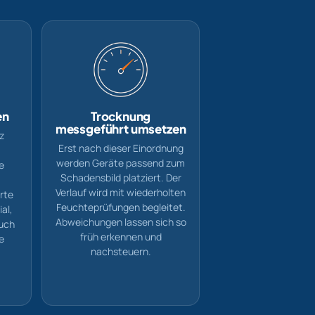
en
Trocknung
messgeführt umsetzen
z
Erst nach dieser Einordnung
werden Geräte passend zum
e
Schadensbild platziert. Der
Verlauf wird mit wiederholten
erte
Feuchteprüfungen begleitet.
al,
Abweichungen lassen sich so
Auch
früh erkennen und
e
nachsteuern.