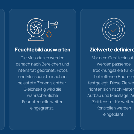
Feuchtebild auswerten
Zielwerte definier
Die Messdaten werden
Vor dem Geräteeinsat
danach nach Bereichen und
werden passende
Intensität geordnet. Fotos
Trocknungsziele für di
und Messpunkte machen
betroffenen Bauteile
belastete Zonen sichtbar.
festgelegt. Diese Zielw
Gleichzeitig wird die
richten sich nach Materi
wahrscheinliche
Aufbau und Messlage. 
Feuchtequelle weiter
Zeitfenster für weiter
eingegrenzt.
Kontrollen werden
eingeplant.