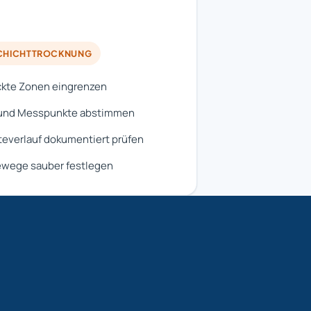
HICHTTROCKNUNG
kte Zonen eingrenzen
 und Messpunkte abstimmen
everlauf dokumentiert prüfen
ewege sauber festlegen