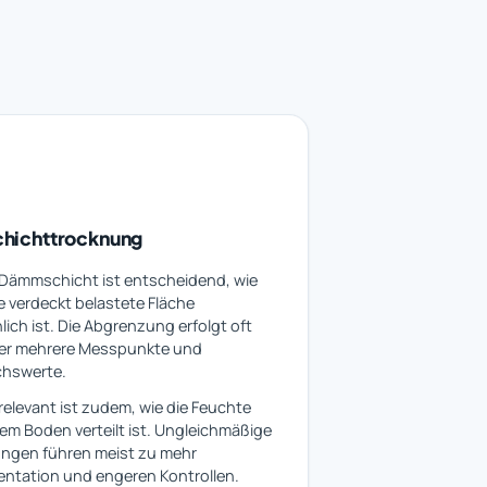
hichttrocknung
 Dämmschicht ist entscheidend, wie
e verdeckt belastete Fläche
lich ist. Die Abgrenzung erfolgt oft
ber mehrere Messpunkte und
chswerte.
elevant ist zudem, wie die Feuchte
em Boden verteilt ist. Ungleichmäßige
ungen führen meist zu mehr
ntation und engeren Kontrollen.