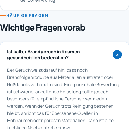
der Zonen wichtig.
HÄUFIGE FRAGEN
Wichtige Fragen vorab
Ist kalter Brandgeruch in Räumen
gesundheitlich bedenklich?
Der Geruch weist darauf hin, dass noch
Brandfolgeprodukte aus Materialien austreten oder
Rußdepots vorhanden sind. Eine pauschale Bewertung
ist schwierig, anhaltende Belastung sollte jedoch
besonders für empfindliche Personen vermieden
werden. Wenn der Geruch trotz Reinigung bestehen
bleibt, spricht das für übersehene Quellen in
Hohlräumen oder porösen Materialien. Dann ist eine
fachliche Nachkontrolle sinnvoll.