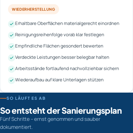
WIEDERHERSTELLUNG
Erhaltbare Oberflächen materialgerecht einordnen
Reinigungsreihenfolge vorab klar festlegen
Empfindliche Flächen gesondert bewerten
Verdeckte Leistungen besser belegbar halten
Arbeitsstände fortlaufend nachvollziehbar sichern
Wiederaufbau auf klare Unterlagen stützen
SO LÄUFT ES AB
So entsteht der Sanierungsplan
Fünf Schritte – ernst genommen und sauber
dokumentiert.