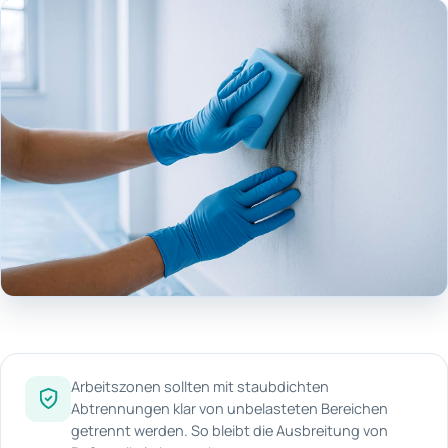
Arbeitszonen sollten mit staubdichten
Abtrennungen klar von unbelasteten Bereichen
getrennt werden. So bleibt die Ausbreitung von