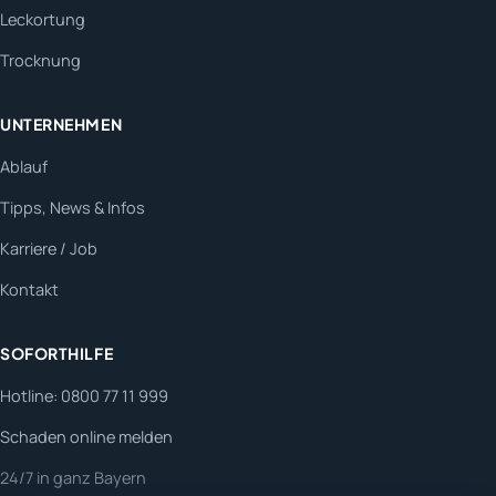
Leckortung
Trocknung
UNTERNEHMEN
Ablauf
Tipps, News & Infos
Karriere / Job
Kontakt
SOFORTHILFE
Hotline: 0800 77 11 999
Schaden online melden
24/7 in ganz Bayern