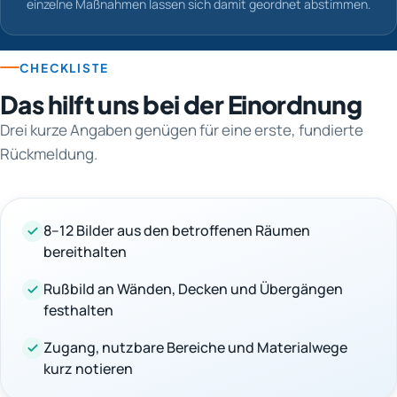
einzelne Maßnahmen lassen sich damit geordnet abstimmen.
CHECKLISTE
Das hilft uns bei der Einordnung
Drei kurze Angaben genügen für eine erste, fundierte
Rückmeldung.
8–12 Bilder aus den betroffenen Räumen
bereithalten
Rußbild an Wänden, Decken und Übergängen
festhalten
Zugang, nutzbare Bereiche und Materialwege
kurz notieren