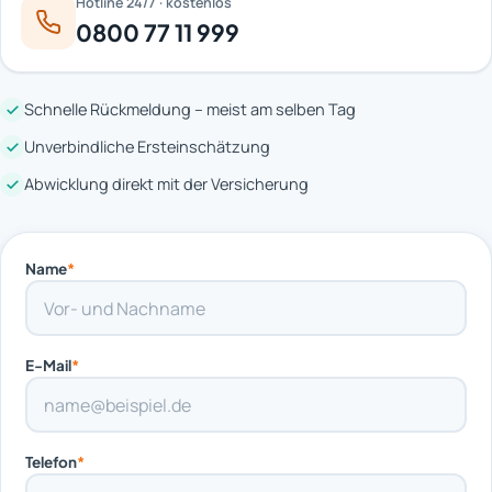
Hotline 24/7 · kostenlos
0800 77 11 999
Schnelle Rückmeldung – meist am selben Tag
Unverbindliche Ersteinschätzung
Abwicklung direkt mit der Versicherung
Name
*
E-Mail
*
Telefon
*