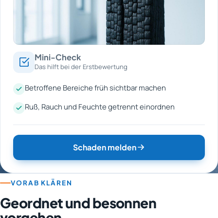
Mini-Check
Das hilft bei der Erstbewertung
Betroffene Bereiche früh sichtbar machen
Ruß, Rauch und Feuchte getrennt einordnen
Schaden melden
VORAB KLÄREN
Geordnet und besonnen
vorgehen