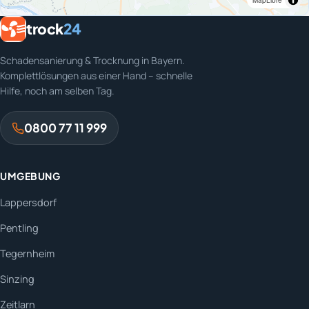
MapLibre
trock
24
Schadensanierung & Trocknung in Bayern.
Komplettlösungen aus einer Hand – schnelle
Hilfe, noch am selben Tag.
0800 77 11 999
UMGEBUNG
Lappersdorf
Pentling
Tegernheim
Sinzing
Zeitlarn