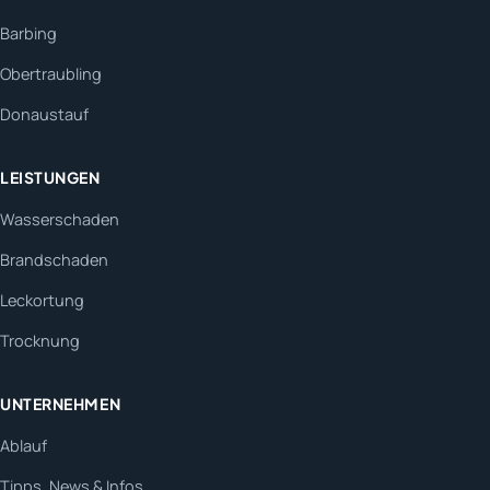
Barbing
Obertraubling
Donaustauf
LEISTUNGEN
Wasserschaden
Brandschaden
Leckortung
Trocknung
UNTERNEHMEN
Ablauf
Tipps, News & Infos