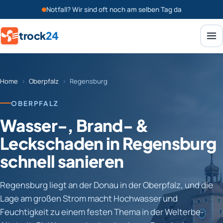
Notfall? Wir sind oft noch am selben Tag da
trock
24
Home
›
Oberpfalz
›
Regensburg
OBERPFALZ
Wasser-, Brand- &
Leckschaden in Regensburg
schnell sanieren
Regensburg liegt an der Donau in der Oberpfalz, und die
Lage am großen Strom macht Hochwasser und
Feuchtigkeit zu einem festen Thema in der Welterbe-