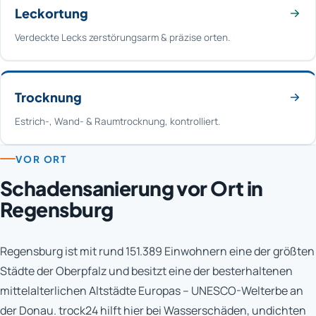
Leckortung
Verdeckte Lecks zerstörungsarm & präzise orten.
Trocknung
Estrich-, Wand- & Raumtrocknung, kontrolliert.
VOR ORT
Schadensanierung vor Ort in
Regensburg
Regensburg ist mit rund 151.389 Einwohnern eine der größten
Städte der Oberpfalz und besitzt eine der besterhaltenen
mittelalterlichen Altstädte Europas – UNESCO-Welterbe an
der Donau. trock24 hilft hier bei Wasserschäden, undichten