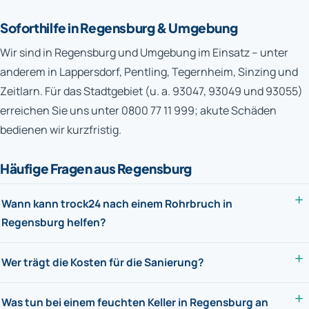
Soforthilfe in Regensburg & Umgebung
Wir sind in Regensburg und Umgebung im Einsatz – unter
anderem in Lappersdorf, Pentling, Tegernheim, Sinzing und
Zeitlarn. Für das Stadtgebiet (u. a. 93047, 93049 und 93055)
erreichen Sie uns unter 0800 77 11 999; akute Schäden
bedienen wir kurzfristig.
Häufige Fragen aus Regensburg
Wann kann trock24 nach einem Rohrbruch in
Regensburg helfen?
Wer trägt die Kosten für die Sanierung?
Was tun bei einem feuchten Keller in Regensburg an