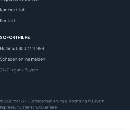
Karriere / Job
Kontakt
SOFORTHILFE
Hotline: 0800 77 11 999
Schaden online melden
24/7 in ganz Bayern
© 2026 trock24 – Schadensanierung & Trocknung in Bayern
Impressum
Datenschutz
Karriere