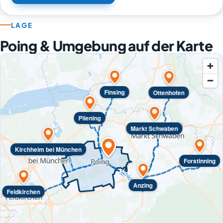
LAGE
Poing & Umgebung auf der Karte
Finsing
Ottenhofen
Pliening
Markt Schwaben
Kirchheim bei München
Forstinning
Anzing
Feldkirchen