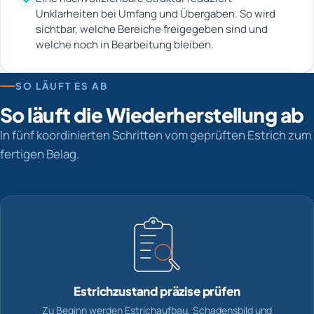
Unklarheiten bei Umfang und Übergaben. So wird
sichtbar, welche Bereiche freigegeben sind und
welche noch in Bearbeitung bleiben.
SO LÄUFT ES AB
So läuft die Wiederherstellung ab
In fünf koordinierten Schritten vom geprüften Estrich zum
fertigen Belag.
Estrichzustand präzise prüfen
Zu Beginn werden Estrichaufbau, Schadensbild und