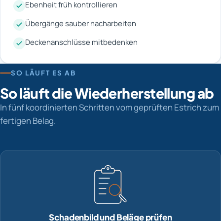
Ebenheit früh kontrollieren
Übergänge sauber nacharbeiten
Deckenanschlüsse mitbedenken
SO LÄUFT ES AB
So läuft die Wiederherstellung ab
In fünf koordinierten Schritten vom geprüften Estrich zum
fertigen Belag.
Schadenbild und Beläge prüfen