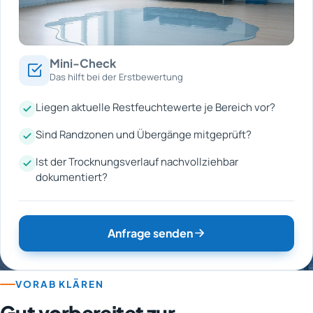
Mini-Check
Das hilft bei der Erstbewertung
Liegen aktuelle Restfeuchtewerte je Bereich vor?
Sind Randzonen und Übergänge mitgeprüft?
Ist der Trocknungsverlauf nachvollziehbar
dokumentiert?
Anfrage senden
VORAB KLÄREN
Gut vorbereitet zur