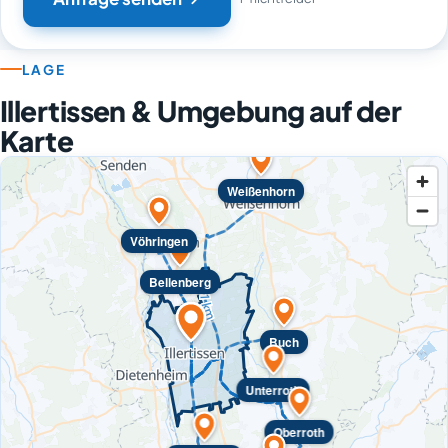
LAGE
Illertissen & Umgebung auf der
Karte
Weißenhorn
Vöhringen
Bellenberg
Buch
Unterroth
Oberroth