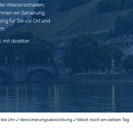
Bei Wasserschaden,
hmen wir Sanierung,
tig für Sie vor Ort und
ch.
, mit direkter
 die Uhr
Versicherungsabwicklung
Meist noch am selben Tag