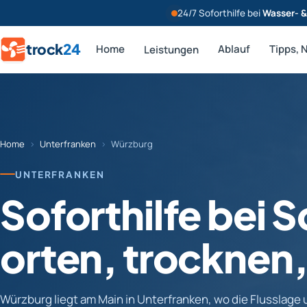
24/7 Soforthilfe bei
Wasser- 
trock
24
Home
Ablauf
Tipps, 
Leistungen
Home
›
Unterfranken
›
Würzburg
UNTERFRANKEN
Soforthilfe bei 
orten, trocknen,
Würzburg liegt am Main in Unterfranken, wo die Flusslage 