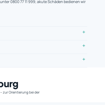
s unter 0800 77 11 999; akute Schäden bedienen wir
burg
 zur Orientierung bei der