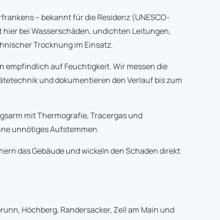
rfrankens – bekannt für die Residenz (UNESCO-
st hier bei Wasserschäden, undichten Leitungen,
hnischer Trocknung im Einsatz.
 empfindlich auf Feuchtigkeit. Wir messen die
rätetechnik und dokumentieren den Verlauf bis zum
ngsarm mit Thermografie, Tracergas und
ohne unnötiges Aufstemmen.
chern das Gebäude und wickeln den Schaden direkt
brunn, Höchberg, Randersacker, Zell am Main und