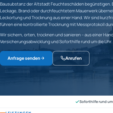
Bausubstanz der Altstadt Feuchteschäden begünstigen. 
Leckage, Brand oder durchfeuchtetem Mauerwerk überne
Leckortung und Trocknung aus einer Hand. Wir sind kurzfris
führen eine kontrollierte Trocknung mit Messprotokoll dur
Wir sichern, orten, trocknen und sanieren – aus einer Hand
Versicherungsabwicklung und Soforthilfe rund um die Uhr.
Anfrage senden
Anrufen
Soforthilfe rund um
LEISTUNGEN