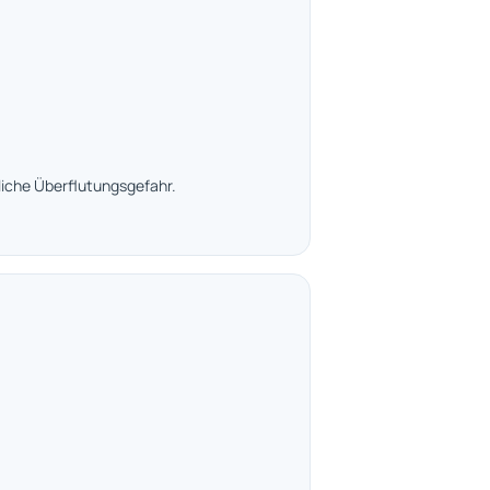
tliche Überflutungsgefahr.