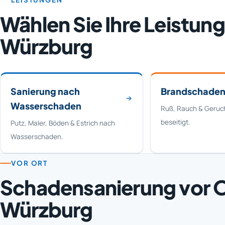
Wählen Sie Ihre Leistung
Würzburg
Sanierung nach
Brandschaden
Wasserschaden
Ruß, Rauch & Geruch
beseitigt.
Putz, Maler, Böden & Estrich nach
Wasserschaden.
VOR ORT
Schadensanierung vor O
Würzburg