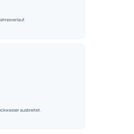
ahresverlauf.
eckwasser ausbreitet.