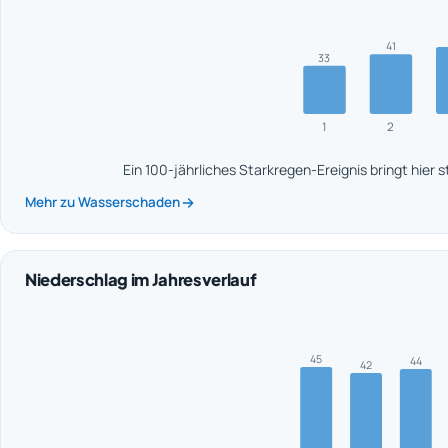
41
33
1
2
Ein 100-jährliches Starkregen-Ereignis bringt hier 
Mehr zu Wasserschaden
Niederschlag im Jahresverlauf
45
44
42