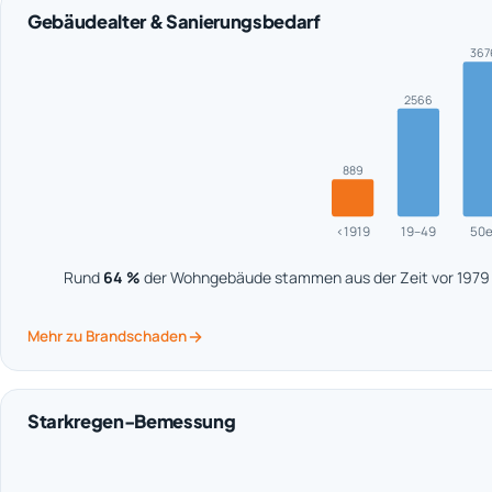
Gebäudealter & Sanierungsbedarf
367
2566
889
<1919
19–49
50e
Rund
64 %
der Wohngebäude stammen aus der Zeit vor 1979 –
Mehr zu Brandschaden
Starkregen-Bemessung