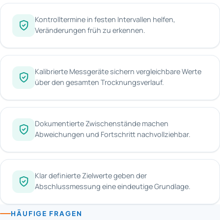
Kontrolltermine in festen Intervallen helfen,
Veränderungen früh zu erkennen.
Kalibrierte Messgeräte sichern vergleichbare Werte
über den gesamten Trocknungsverlauf.
Dokumentierte Zwischenstände machen
Abweichungen und Fortschritt nachvollziehbar.
Klar definierte Zielwerte geben der
Abschlussmessung eine eindeutige Grundlage.
HÄUFIGE FRAGEN