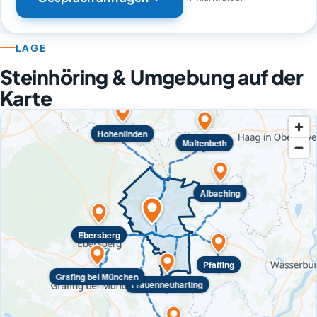
LAGE
Steinhöring & Umgebung auf der
Karte
Hohenlinden
Maitenbeth
Albaching
Ebersberg
Pfaffing
Grafing bei München
Frauenneuharting