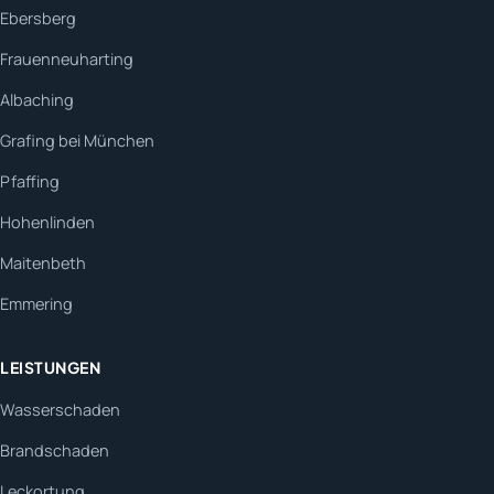
Ebersberg
Frauenneuharting
Albaching
Grafing bei München
Pfaffing
Hohenlinden
Maitenbeth
Emmering
LEISTUNGEN
Wasserschaden
Brandschaden
Leckortung