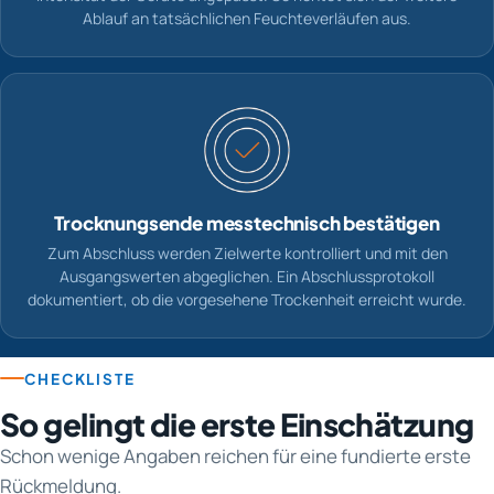
Ablauf an tatsächlichen Feuchteverläufen aus.
Trocknungsende messtechnisch bestätigen
Zum Abschluss werden Zielwerte kontrolliert und mit den
Ausgangswerten abgeglichen. Ein Abschlussprotokoll
dokumentiert, ob die vorgesehene Trockenheit erreicht wurde.
CHECKLISTE
So gelingt die erste Einschätzung
Schon wenige Angaben reichen für eine fundierte erste
Rückmeldung.