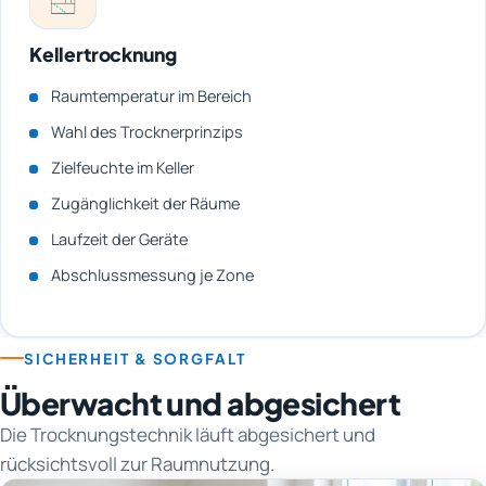
Kellertrocknung
Raumtemperatur im Bereich
Wahl des Trocknerprinzips
Zielfeuchte im Keller
Zugänglichkeit der Räume
Laufzeit der Geräte
Abschlussmessung je Zone
SICHERHEIT & SORGFALT
Überwacht und abgesichert
Die Trocknungstechnik läuft abgesichert und
rücksichtsvoll zur Raumnutzung.