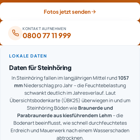
Fotos jetzt senden
KONTAKT AUFNEHMEN
0800 77 11 999
LOKALE DATEN
Daten für Steinhöring
In Steinhöring fallen im langjährigen Mittel rund
1057
mm
Niederschlag pro Jahr – die Feuchtebelastung
schwankt deutlich im Jahresverlauf. Laut
Übersichtsbodenkarte (ÜBK25) überwiegen in und um
Steinhöring Böden wie
Braunerde und
Parabraunerde aus kiesführendem Lehm
– die
Bodenart beeinflusst, wie schnell durchfeuchtetes
Erdreich und Mauerwerk nach einem Wasserschaden
abtrocknen.