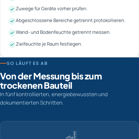
Zuwege für Geräte vorher prüfen.
Abgeschlossene Bereiche getrennt protokollieren.
Wand- und Bodenfeuchte getrennt messen.
Zielfeuchte je Raum festlegen.
SO LÄUFT ES AB
Von der Messung bis zum
trockenen Bauteil
In fünf kontrollierten, energiebewussten und
dokumentierten Schritten.