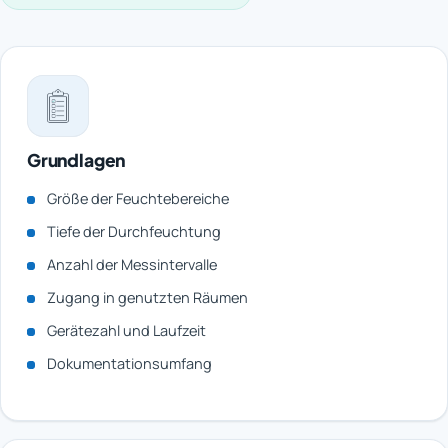
Grundlagen
Größe der Feuchtebereiche
Tiefe der Durchfeuchtung
Anzahl der Messintervalle
Zugang in genutzten Räumen
Gerätezahl und Laufzeit
Dokumentationsumfang