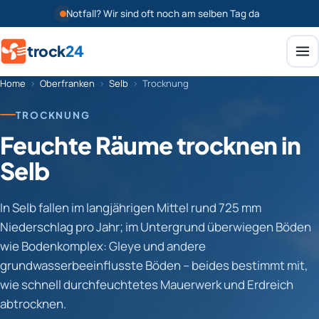
Notfall? Wir sind oft noch am selben Tag da
trock
24
Home
›
Oberfranken
›
Selb
›
Trocknung
TROCKNUNG
Feuchte Räume trocknen in
Selb
In Selb fallen im langjährigen Mittel rund 725 mm
Niederschlag pro Jahr; im Untergrund überwiegen Böden
wie Bodenkomplex: Gleye und andere
grundwasserbeeinflusste Böden – beides bestimmt mit,
wie schnell durchfeuchtetes Mauerwerk und Erdreich
abtrocknen.