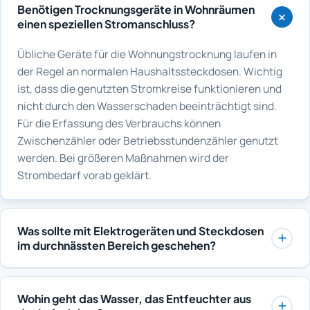
Benötigen Trocknungsgeräte in Wohnräumen
einen speziellen Stromanschluss?
Übliche Geräte für die Wohnungstrocknung laufen in
der Regel an normalen Haushaltssteckdosen. Wichtig
ist, dass die genutzten Stromkreise funktionieren und
nicht durch den Wasserschaden beeinträchtigt sind.
Für die Erfassung des Verbrauchs können
Zwischenzähler oder Betriebsstundenzähler genutzt
werden. Bei größeren Maßnahmen wird der
Strombedarf vorab geklärt.
Was sollte mit Elektrogeräten und Steckdosen
im durchnässten Bereich geschehen?
Durchnässte Steckdosen, Verteiler und Geräte sollten
nicht weiter verwendet und die betroffenen
Wohin geht das Wasser, das Entfeuchter aus