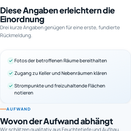
Diese Angaben erleichtern die
Einordnung
Drei kurze Angaben genügen für eine erste, fundierte
Rückmeldung.
Fotos der betroffenen Räume bereithalten
Zugang zu Keller und Nebenräumen klären
Strompunkte und freizuhaltende Flächen
notieren
AUFWAND
Wovon der Aufwand abhängt
Wir schätzen qualitativ aus Feuchtetiefe und Aufbau,