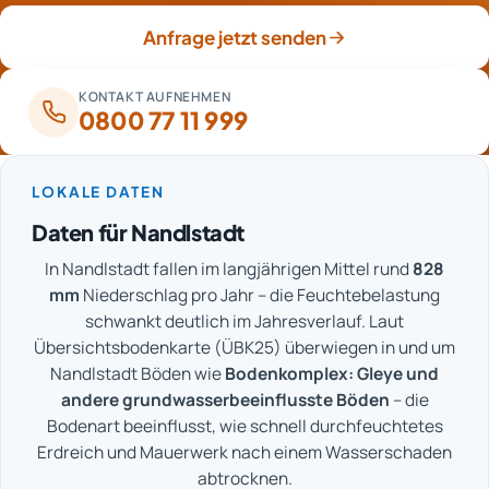
anschließend mit der Schlussabrechnung bei der
Anfrage jetzt senden
Versicherung geltend gemacht.
KONTAKT AUFNEHMEN
0800 77 11 999
LOKALE DATEN
Daten für Nandlstadt
In Nandlstadt fallen im langjährigen Mittel rund
828
mm
Niederschlag pro Jahr – die Feuchtebelastung
schwankt deutlich im Jahresverlauf. Laut
Übersichtsbodenkarte (ÜBK25) überwiegen in und um
Nandlstadt Böden wie
Bodenkomplex: Gleye und
andere grundwasserbeeinflusste Böden
– die
Bodenart beeinflusst, wie schnell durchfeuchtetes
Erdreich und Mauerwerk nach einem Wasserschaden
abtrocknen.