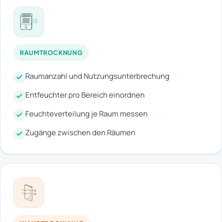
RAUMTROCKNUNG
Raumanzahl und Nutzungsunterbrechung
Entfeuchter pro Bereich einordnen
Feuchteverteilung je Raum messen
Zugänge zwischen den Räumen