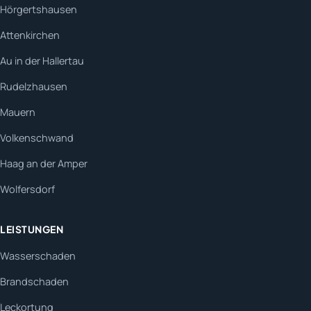
Hörgertshausen
Attenkirchen
Au in der Hallertau
Rudelzhausen
Mauern
Volkenschwand
Haag an der Amper
Wolfersdorf
LEISTUNGEN
Wasserschaden
Brandschaden
Leckortung