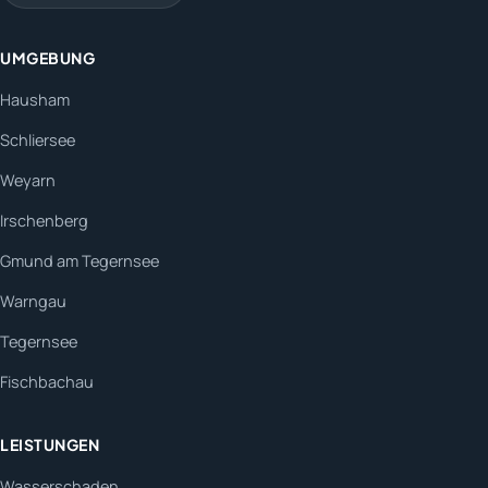
UMGEBUNG
Hausham
Schliersee
Weyarn
Irschenberg
Gmund am Tegernsee
Warngau
Tegernsee
Fischbachau
LEISTUNGEN
Wasserschaden