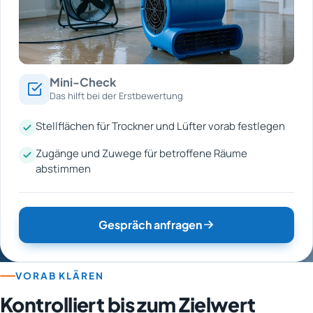
Mini-Check
Das hilft bei der Erstbewertung
Stellflächen für Trockner und Lüfter vorab festlegen
Zugänge und Zuwege für betroffene Räume
abstimmen
Gespräch anfragen
VORAB KLÄREN
Kontrolliert bis zum Zielwert