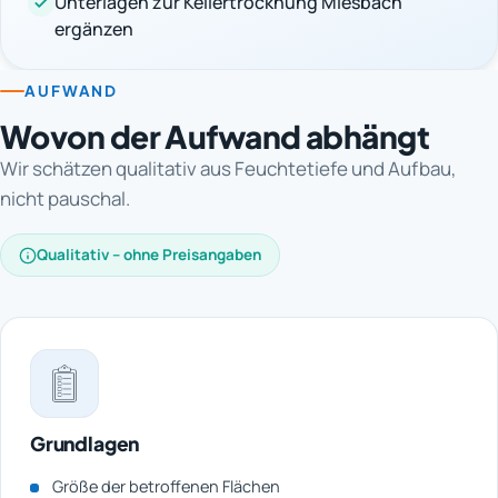
Unterlagen zur Kellertrocknung Miesbach
ergänzen
AUFWAND
Wovon der Aufwand abhängt
Wir schätzen qualitativ aus Feuchtetiefe und Aufbau,
nicht pauschal.
Qualitativ – ohne Preisangaben
Grundlagen
Größe der betroffenen Flächen