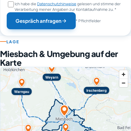
Ich habe die
Datenschutzhinweise
gelesen und stimme der
Verarbeitung meiner Angaben zur Kontaktaufnahme zu.
*
Gespräch anfragen
* Pflichtfelder
LAGE
Miesbach & Umgebung auf der
Karte
Weyarn
Irschenberg
Warngau