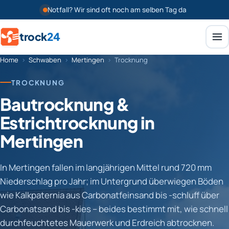
Notfall? Wir sind oft noch am selben Tag da
trock
24
Home
›
Schwaben
›
Mertingen
›
Trocknung
TROCKNUNG
Bautrocknung &
Estrichtrocknung in
Mertingen
In Mertingen fallen im langjährigen Mittel rund 720 mm
Niederschlag pro Jahr; im Untergrund überwiegen Böden
wie Kalkpaternia aus Carbonatfeinsand bis -schluff über
Carbonatsand bis -kies – beides bestimmt mit, wie schnell
durchfeuchtetes Mauerwerk und Erdreich abtrocknen.