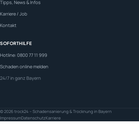
Tipps, News & Infos
Karriere / Job
Kontakt
SOFORTHILFE
Hotline: 0800 77 11 999
Schaden online melden
24/7 in ganz Bayern
© 2026 trock24 – Schadensanierung & Trocknung in Bayern
Impressum
Datenschutz
Karriere