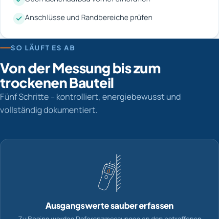
Anschlüsse und Randbereiche prüfen
SO LÄUFT ES AB
Von der Messung bis zum
trockenen Bauteil
Fünf Schritte – kontrolliert, energiebewusst und
vollständig dokumentiert.
Ausgangswerte sauber erfassen
Zu Beginn werden Referenzmessungen an den betroffenen