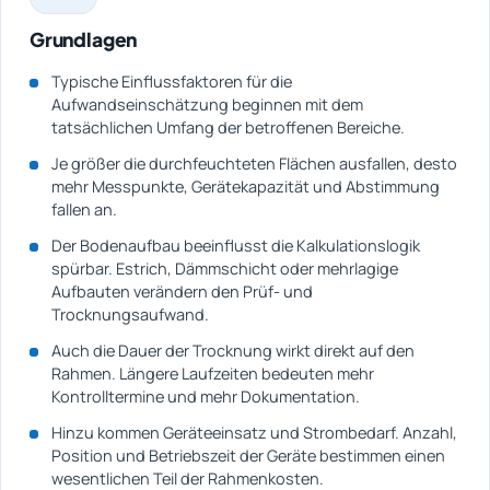
Grundlagen
Typische Einflussfaktoren für die
Aufwandseinschätzung beginnen mit dem
tatsächlichen Umfang der betroffenen Bereiche.
Je größer die durchfeuchteten Flächen ausfallen, desto
mehr Messpunkte, Gerätekapazität und Abstimmung
fallen an.
Der Bodenaufbau beeinflusst die Kalkulationslogik
spürbar. Estrich, Dämmschicht oder mehrlagige
Aufbauten verändern den Prüf- und
Trocknungsaufwand.
Auch die Dauer der Trocknung wirkt direkt auf den
Rahmen. Längere Laufzeiten bedeuten mehr
Kontrolltermine und mehr Dokumentation.
Hinzu kommen Geräteeinsatz und Strombedarf. Anzahl,
Position und Betriebszeit der Geräte bestimmen einen
wesentlichen Teil der Rahmenkosten.