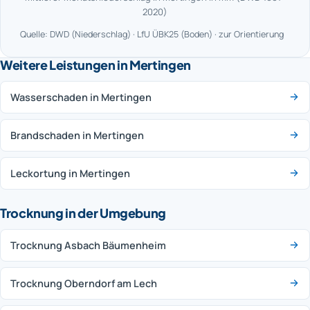
2020)
Quelle: DWD (Niederschlag) · LfU ÜBK25 (Boden) · zur Orientierung
Weitere Leistungen in Mertingen
Wasserschaden in Mertingen
Brandschaden in Mertingen
Leckortung in Mertingen
Trocknung in der Umgebung
Trocknung Asbach Bäumenheim
Trocknung Oberndorf am Lech