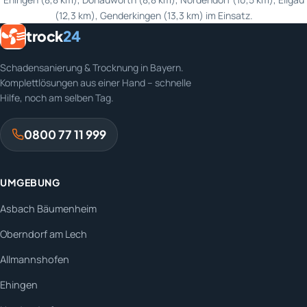
(12,3 km), Genderkingen (13,3 km) im Einsatz.
trock
24
Schadensanierung & Trocknung in Bayern.
Komplettlösungen aus einer Hand – schnelle
Hilfe, noch am selben Tag.
0800 77 11 999
UMGEBUNG
Asbach Bäumenheim
Oberndorf am Lech
Allmannshofen
Ehingen