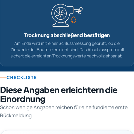
Trocknung abschließend bestätigen
Am Ende wird mit einer Schlussmessung geprüft, ob die
Zielwerte der Bauteile erreicht sind. Das Abschlussprotokoll
sichert die erreichten Trocknungswerte nachvollziehbar ab.
CHECKLISTE
Diese Angaben erleichtern die
Einordnung
Schon wenige Angaben reichen für eine fundierte erste
Rückmeldung.