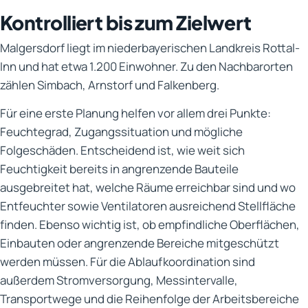
Kontrolliert bis zum Zielwert
Malgersdorf liegt im niederbayerischen Landkreis Rottal-
Inn und hat etwa 1.200 Einwohner. Zu den Nachbarorten
zählen Simbach, Arnstorf und Falkenberg.
Für eine erste Planung helfen vor allem drei Punkte:
Feuchtegrad, Zugangssituation und mögliche
Folgeschäden. Entscheidend ist, wie weit sich
Feuchtigkeit bereits in angrenzende Bauteile
ausgebreitet hat, welche Räume erreichbar sind und wo
Entfeuchter sowie Ventilatoren ausreichend Stellfläche
finden. Ebenso wichtig ist, ob empfindliche Oberflächen,
Einbauten oder angrenzende Bereiche mitgeschützt
werden müssen. Für die Ablaufkoordination sind
außerdem Stromversorgung, Messintervalle,
Transportwege und die Reihenfolge der Arbeitsbereiche