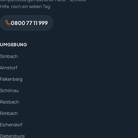
Hilfe, noch am selben Tag.
0800 77 11 999
UMGEBUNG
Simbach
Arnstorf
Falkenberg
Schönau
Reisbach
Rimbach
Eichendorf
Dietersburg