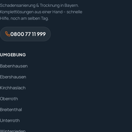
Schadensanierung & Trocknung in Bayern.
Komplettlösungen aus einer Hand – schnelle
Hilfe, noch am selben Tag.
0800 77 11 999
UMGEBUNG
Babenhausen
Ebershausen
Kirchhaslach
Oberroth
Breitenthal
Unterroth
Winterrieden