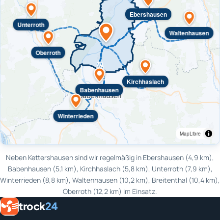
Ebershausen
Unterroth
Waltenhausen
Oberroth
Kirchhaslach
Babenhausen
Winterrieden
MapLibre
Neben Kettershausen sind wir regelmäßig in Ebershausen (4,9 km),
Babenhausen (5,1 km), Kirchhaslach (5,8 km), Unterroth (7,9 km),
Winterrieden (8,8 km), Waltenhausen (10,2 km), Breitenthal (10,4 km),
Oberroth (12,2 km) im Einsatz.
trock
24