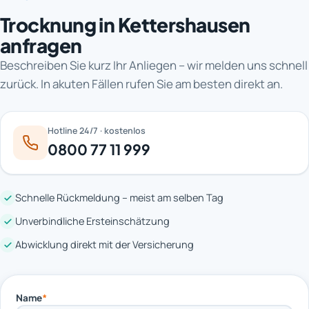
Trocknung in Kettershausen
anfragen
Beschreiben Sie kurz Ihr Anliegen – wir melden uns schnell
zurück. In akuten Fällen rufen Sie am besten direkt an.
Hotline 24/7 · kostenlos
0800 77 11 999
Schnelle Rückmeldung – meist am selben Tag
Unverbindliche Ersteinschätzung
Abwicklung direkt mit der Versicherung
Name
*