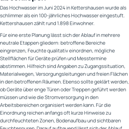
Das Hochwasser im Juni 2024 in Kettershausen wurde als
schlimmer als ein 100-jährliches Hochwasser eingestuft.
Kettershausen zählt rund 1.898 Einwohner.
Für eine erste Planung lässt sich der Ablauf in mehrere
neutrale Etappen gliedern: betroffene Bereiche
eingrenzen, Feuchte qualitativ einordnen, mögliche
Stellflächen für Geräte prüfen und Messtermine
abstimmen. Hilfreich sind Angaben zu Zugangssituation,
Materialwegen, Versorgungsleitungen und freien Flächen
in den betroffenen Räumen. Ebenso sollte geklärt werden,
ob Geräte über enge Türen oder Treppen geführt werden
müssen und wie die Stromversorgung in den
Arbeitsbereichen organisiert werden kann. Für die
Einordnung reichen anfangs oft kurze Hinweise zu
durchfeuchteten Zonen, Bodenaufbau und sichtbaren
Feuchtespuren. Darauf aufbauend lässt sich der Ablauf