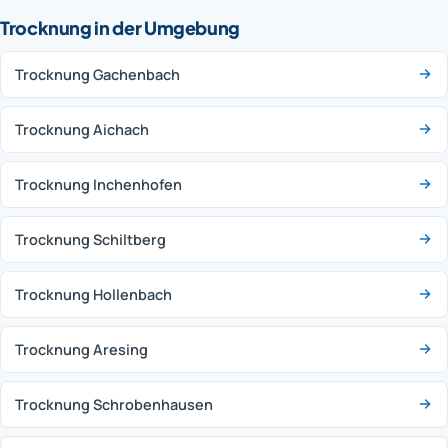
Trocknung in der Umgebung
Trocknung Gachenbach
Trocknung Aichach
Trocknung Inchenhofen
Trocknung Schiltberg
Trocknung Hollenbach
Trocknung Aresing
Trocknung Schrobenhausen