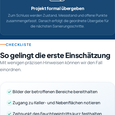
Projekt formal übergeben
Zum Schluss werden Zustand, Messstand und offene Punkte
zusammengefasst. Danach erfolgt die geordnete Übergabe für
die nächsten Sanierungsschritte.
CHECKLISTE
So gelingt die erste Einschätzung
Mit wenigen präzisen Hinweisen können wir den Fall
einordnen.
Bilder der betroffenen Bereiche bereithalten
Zugang zu Keller- und Nebenflächen notieren
Zeitpunkt des Feuchteeintritts kurz festhalten