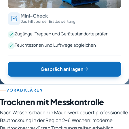
Mini-Check
Das hilft bei der Erstbewertung
Zugänge, Treppen und Gerätestandorte prüfen
Feuchtezonen und Luftwege abgleichen
Gespräch anfragen
VORAB KLÄREN
Trocknen mit Messkontrolle
Nach Wasserschäden in Mauerwerk dauert professionelle
Bautrocknung in der Region 2–6 Wochen; moderne
Bautrockner verkürzen Trocknungszeiten erheblich.