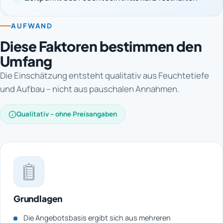
AUFWAND
Diese Faktoren bestimmen den
Umfang
Die Einschätzung entsteht qualitativ aus Feuchtetiefe
und Aufbau – nicht aus pauschalen Annahmen.
Qualitativ – ohne Preisangaben
Grundlagen
Die Angebotsbasis ergibt sich aus mehreren