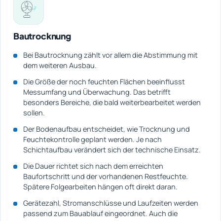
Bautrocknung
Bei Bautrocknung zählt vor allem die Abstimmung mit
dem weiteren Ausbau.
Die Größe der noch feuchten Flächen beeinflusst
Messumfang und Überwachung. Das betrifft
besonders Bereiche, die bald weiterbearbeitet werden
sollen.
Der Bodenaufbau entscheidet, wie Trocknung und
Feuchtekontrolle geplant werden. Je nach
Schichtaufbau verändert sich der technische Einsatz.
Die Dauer richtet sich nach dem erreichten
Baufortschritt und der vorhandenen Restfeuchte.
Spätere Folgearbeiten hängen oft direkt daran.
Gerätezahl, Stromanschlüsse und Laufzeiten werden
passend zum Bauablauf eingeordnet. Auch die