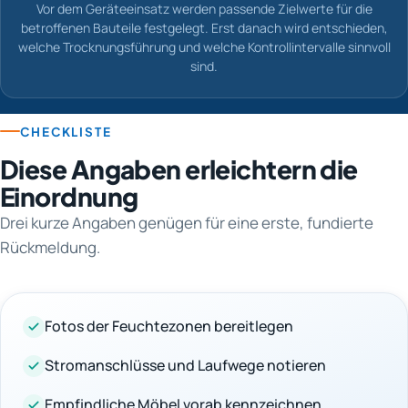
Vor dem Geräteeinsatz werden passende Zielwerte für die
betroffenen Bauteile festgelegt. Erst danach wird entschieden,
welche Trocknungsführung und welche Kontrollintervalle sinnvoll
sind.
CHECKLISTE
Diese Angaben erleichtern die
Einordnung
Drei kurze Angaben genügen für eine erste, fundierte
Rückmeldung.
Fotos der Feuchtezonen bereitlegen
Stromanschlüsse und Laufwege notieren
Empfindliche Möbel vorab kennzeichnen