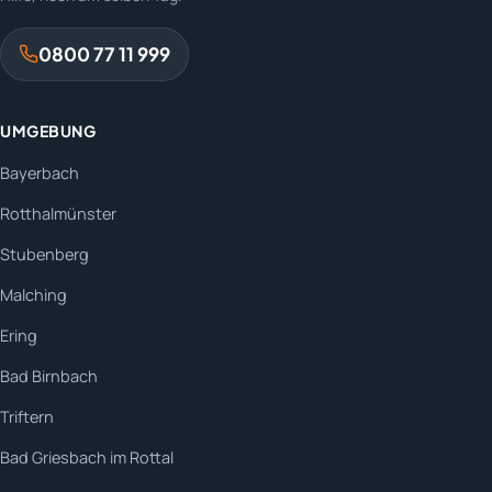
0800 77 11 999
UMGEBUNG
Bayerbach
Rotthalmünster
Stubenberg
Malching
Ering
Bad Birnbach
Triftern
Bad Griesbach im Rottal