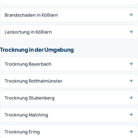
Brandschaden in Kößlarn
Leckortung in Kößlarn
Trocknung in der Umgebung
Trocknung Bayerbach
Trocknung Rotthalmünster
Trocknung Stubenberg
Trocknung Malching
Trocknung Ering