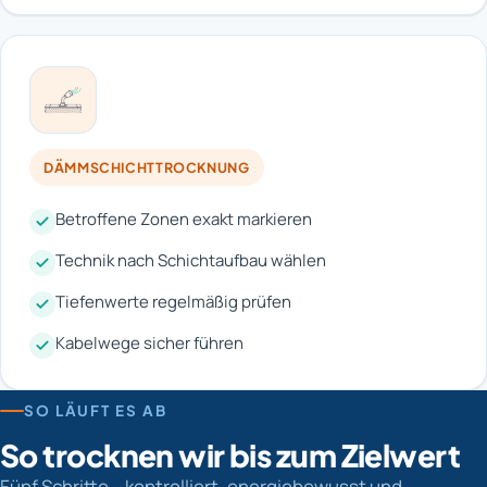
DÄMMSCHICHTTROCKNUNG
Betroffene Zonen exakt markieren
Technik nach Schichtaufbau wählen
Tiefenwerte regelmäßig prüfen
Kabelwege sicher führen
SO LÄUFT ES AB
So trocknen wir bis zum Zielwert
Fünf Schritte – kontrolliert, energiebewusst und