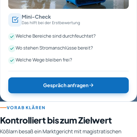
Mini-Check
Das hilft bei der Erstbewertung
Welche Bereiche sind durchfeuchtet?
Wo stehen Stromanschlüsse bereit?
Welche Wege bleiben frei?
Gespräch anfragen
VORAB KLÄREN
Kontrolliert bis zum Zielwert
Kößlarn besaß ein Marktgericht mit magistratischen