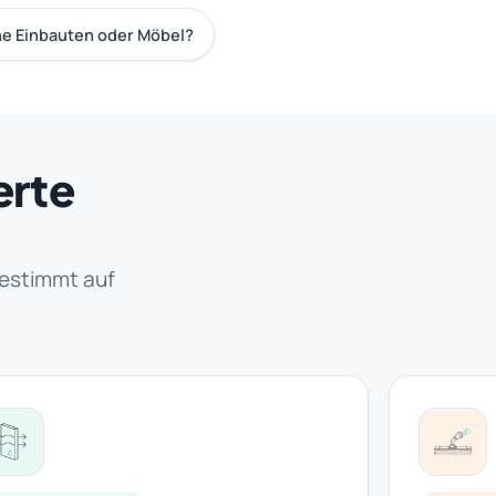
he Einbauten oder Möbel?
erte
estimmt auf