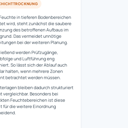
HICHTTROCKNUNG
euchte in tieferen Bodenbereichen
et wird, steht zunächst die saubere
nzung des betroffenen Aufbaus im
grund. Das vermeidet unnötige
tungen bei der weiteren Planung.
ließend werden Prüfzugänge,
folge und Luftführung eng
niert. So lässt sich der Ablauf auch
lar halten, wenn mehrere Zonen
nt betrachtet werden müssen.
terlagen bleiben dadurch strukturiert
t vergleichbar. Besonders bei
kten Feuchtebereichen ist diese
it für die weitere Einordnung
heidend.