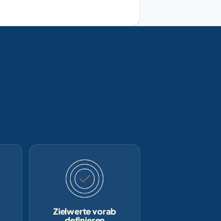
Zielwerte vorab
definieren