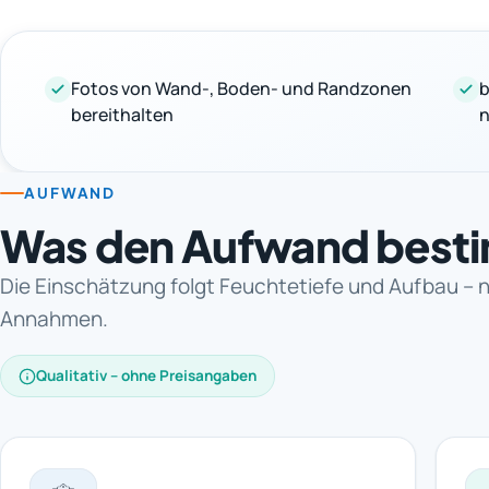
Fotos von Wand-, Boden- und Randzonen
b
bereithalten
n
AUFWAND
Was den Aufwand best
Die Einschätzung folgt Feuchtetiefe und Aufbau – 
Annahmen.
Qualitativ – ohne Preisangaben