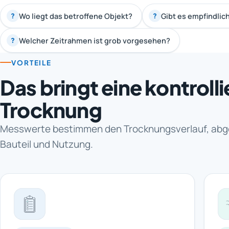
Wo liegt das betroffene Objekt?
Gibt es empfindlic
?
?
Welcher Zeitrahmen ist grob vorgesehen?
?
VORTEILE
Das bringt eine kontrolli
Trocknung
Messwerte bestimmen den Trocknungsverlauf, abg
Bauteil und Nutzung.