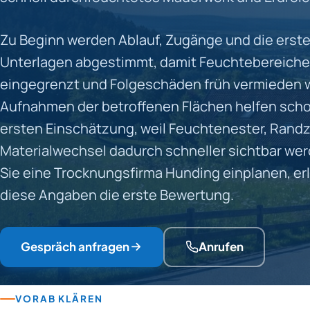
Zu Beginn werden Ablauf, Zugänge und die erst
Unterlagen abgestimmt, damit Feuchtebereiche
eingegrenzt und Folgeschäden früh vermieden 
Aufnahmen der betroffenen Flächen helfen scho
ersten Einschätzung, weil Feuchtenester, Rand
Materialwechsel dadurch schneller sichtbar we
Sie eine Trocknungsfirma Hunding einplanen, er
diese Angaben die erste Bewertung.
Gespräch anfragen
Anrufen
VORAB KLÄREN