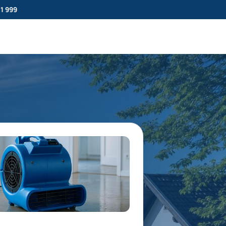
11 999