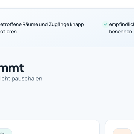
etroffene Räume und Zugänge knapp
empfindlic
otieren
benennen
immt
nicht pauschalen