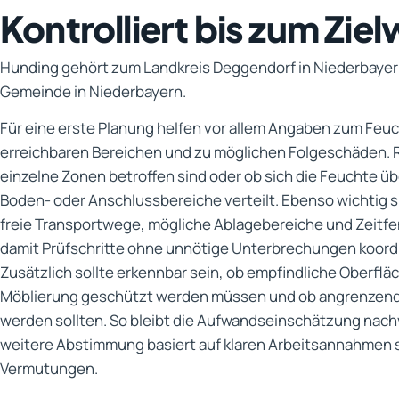
Kontrolliert bis zum Ziel
Hunding gehört zum Landkreis Deggendorf in Niederbayern
Gemeinde in Niederbayern.
Für eine erste Planung helfen vor allem Angaben zum Feu
erreichbaren Bereichen und zu möglichen Folgeschäden. Re
einzelne Zonen betroffen sind oder ob sich die Feuchte ü
Boden- oder Anschlussbereiche verteilt. Ebenso wichtig 
freie Transportwege, mögliche Ablagebereiche und Zeitfe
damit Prüfschritte ohne unnötige Unterbrechungen koord
Zusätzlich sollte erkennbar sein, ob empfindliche Oberflä
Möblierung geschützt werden müssen und ob angrenzend
werden sollten. So bleibt die Aufwandseinschätzung nachv
weitere Abstimmung basiert auf klaren Arbeitsannahmen s
Vermutungen.