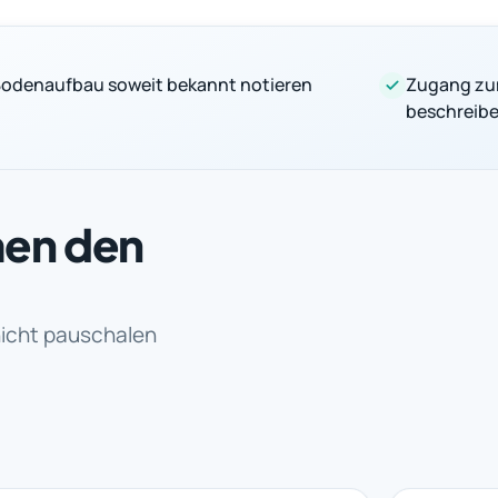
odenaufbau soweit bekannt notieren
Zugang zu
beschreib
men den
nicht pauschalen