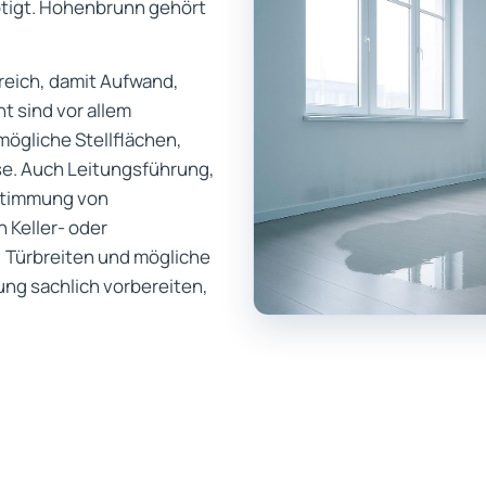
nötigt. Hohenbrunn gehört
freich, damit Aufwand,
t sind vor allem
mögliche Stellflächen,
e. Auch Leitungsführung,
stimmung von
 Keller- oder
 Türbreiten und mögliche
ung sachlich vorbereiten,