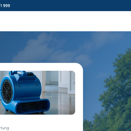
11 999
rtung