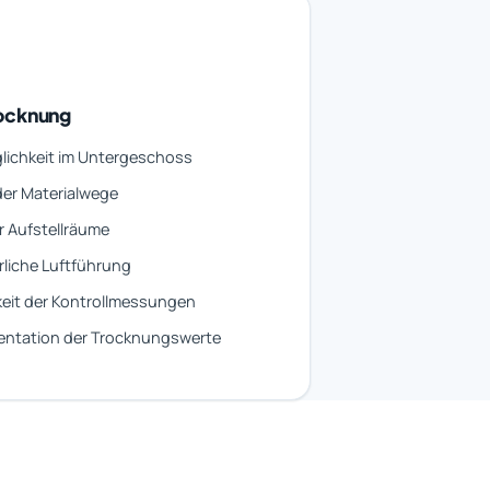
rocknung
lichkeit im Untergeschoss
er Materialwege
r Aufstellräume
rliche Luftführung
eit der Kontrollmessungen
ntation der Trocknungswerte