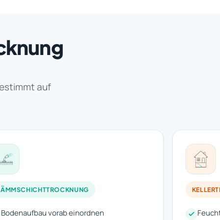
ocknung
estimmt auf
DÄMMSCHICHTTROCKNUNG
KELLER
Bodenaufbau vorab einordnen
Feucht