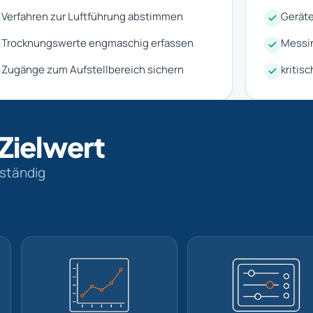
Verfahren zur Luftführung abstimmen
Geräte
Trocknungswerte engmaschig erfassen
Messin
Zugänge zum Aufstellbereich sichern
kritis
 Zielwert
lständig