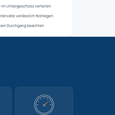
 im Untergeschoss verteilen
tervalle verlässlich festlegen
chen Durchgang beachten