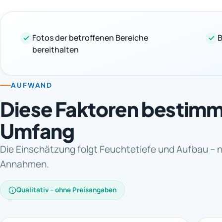
Fotos der betroffenen Bereiche
B
bereithalten
AUFWAND
Diese Faktoren bestim
Umfang
Die Einschätzung folgt Feuchtetiefe und Aufbau – 
Annahmen.
Qualitativ – ohne Preisangaben