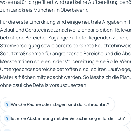
wo es natürlich gefiltert wird und keine Aufbereitung be
zum Landkreis München in Oberbayern.
Für die erste Einordnung sind einige neutrale Angaben hil
Ablauf und Geräteeinsatz nachvollziehbar bleiben. Relevan
betroffene Bereiche, Zugänge zu tiefer liegenden Zonen, 
Stromversorgung sowie bereits bekannte Feuchtehinweis
Schutzmaßnahmen für angrenzende Bereiche und die Ab
Messterminen spielen in der Vorbereitung eine Rolle. Wenn
Untergeschossbereiche betroffen sind, sollten Laufwege,
Materialflächen mitgedacht werden. So lässt sich die Plan
ohne bauliche Details vorauszusetzen.
Welche Räume oder Etagen sind durchfeuchtet?
?
Ist eine Abstimmung mit der Versicherung erforderlich?
?