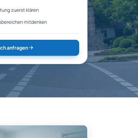
ung zuerst klären
sbereichen mitdenken
ch anfragen