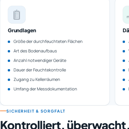
Grundlagen
Dä
Größe der durchfeuchteten Flächen
Art des Bodenaufbaus
Anzahl notwendiger Geräte
Dauer der Feuchtekontrolle
Zugang zu Kellerräumen
Umfang der Messdokumentation
SICHERHEIT & SORGFALT
Kontrolliert, überwacht