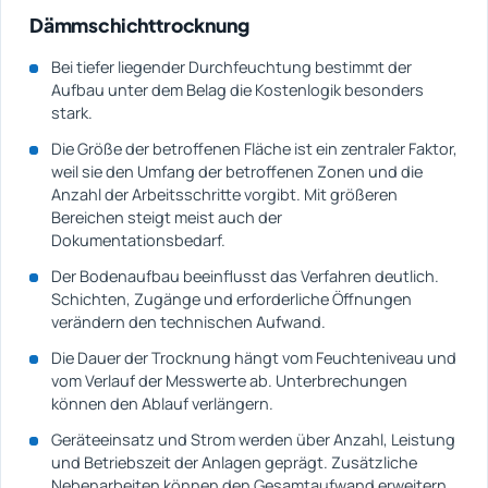
Dämmschichttrocknung
Bei tiefer liegender Durchfeuchtung bestimmt der
Aufbau unter dem Belag die Kostenlogik besonders
stark.
Die Größe der betroffenen Fläche ist ein zentraler Faktor,
weil sie den Umfang der betroffenen Zonen und die
Anzahl der Arbeitsschritte vorgibt. Mit größeren
Bereichen steigt meist auch der
Dokumentationsbedarf.
Der Bodenaufbau beeinflusst das Verfahren deutlich.
Schichten, Zugänge und erforderliche Öffnungen
verändern den technischen Aufwand.
Die Dauer der Trocknung hängt vom Feuchteniveau und
vom Verlauf der Messwerte ab. Unterbrechungen
können den Ablauf verlängern.
Geräteeinsatz und Strom werden über Anzahl, Leistung
und Betriebszeit der Anlagen geprägt. Zusätzliche
Nebenarbeiten können den Gesamtaufwand erweitern.