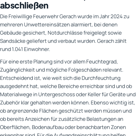
abschließen
Die Freiwillige Feuerwehr Gerach wurde im Jahr 2024 zu
mehreren Unwettereinsätzen alarmiert, bei denen
Gebäude gesichert, Notdurchlässe freigelegt sowie
Sandsäcke geliefert und verbaut wurden. Gerach zählt
rund 1.041 Einwohner.
Für eine erste Planung sind vor allem Feuchtegrad,
Zugänglichkeit und mögliche Folgeschäden relevant.
Entscheidend ist, wie weit sich die Durchfeuchtung
ausgedehnt hat, welche Bereiche erreichbar sind und ob
Materialwege in Untergeschoss oder Keller für Geräte und
Zubehör klar gehalten werden können. Ebenso wichtig ist,
ob angrenzende Flächen geschützt werden müssen und
ob bereits Anzeichen für zusätzliche Belastungen an
Oberflächen, Bodenaufbau oder benachbarten Zonen
erkennbar sind. Für die Aufwandseinschätzung helfen