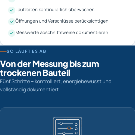
Laufzeiten kontinuierlich überwachen
Öffnungen und Verschlüsse berücksichtigen
Messwerte abschnittsweise dokumentieren
SO LÄUFT ES AB
Von der Messung bis zum
trockenen Bauteil
Fünf Schritte – kontrolliert, energiebewusst und
vollständig dokumentiert.