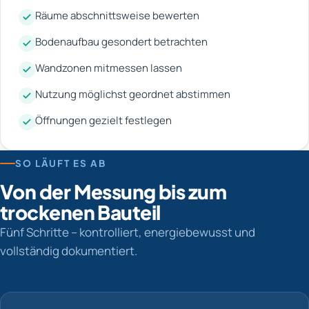
Räume abschnittsweise bewerten
Bodenaufbau gesondert betrachten
Wandzonen mitmessen lassen
Nutzung möglichst geordnet abstimmen
Öffnungen gezielt festlegen
SO LÄUFT ES AB
Von der Messung bis zum
trockenen Bauteil
Fünf Schritte – kontrolliert, energiebewusst und
vollständig dokumentiert.