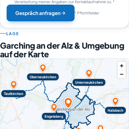
Verarbeitung meiner Angaben zur Kontaktaufnahme zu.
*
Gespräch anfragen
* Pflichtfelder
LAGE
Garching an der Alz & Umgebung
auf der Karte
Oberneukirchen
Unterneukirchen
Taufkirchen
Halsbach
Engelsberg