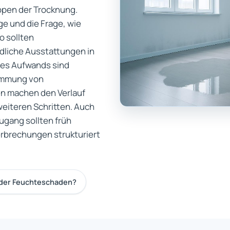
ppen der Trocknung.
ge und die Frage, wie
 sollten
dliche Ausstattungen in
des Aufwands sind
immung von
en machen den Verlauf
eiteren Schritten. Auch
ugang sollten früh
rbrechungen strukturiert
 der Feuchteschaden?