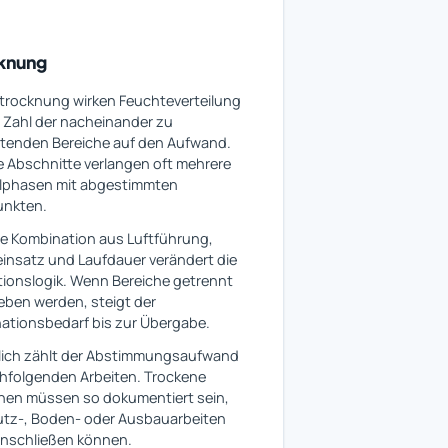
knung
trocknung wirken Feuchteverteilung
 Zahl der nacheinander zu
itenden Bereiche auf den Aufwand.
 Abschnitte verlangen oft mehrere
llphasen mit abgestimmten
nkten.
e Kombination aus Luftführung,
insatz und Laufdauer verändert die
tionslogik. Wenn Bereiche getrennt
eben werden, steigt der
ationsbedarf bis zur Übergabe.
lich zählt der Abstimmungsaufwand
hfolgenden Arbeiten. Trockene
chen müssen so dokumentiert sein,
utz-, Boden- oder Ausbauarbeiten
anschließen können.