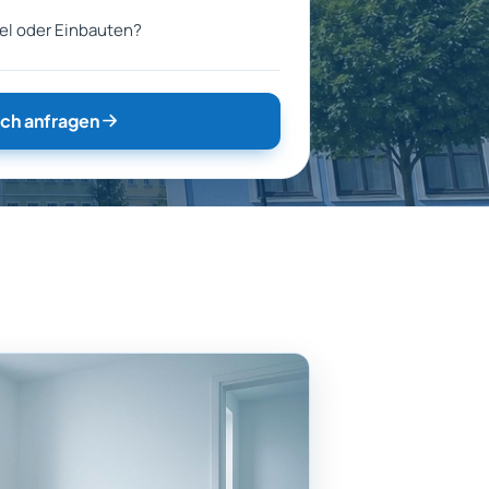
el oder Einbauten?
ch anfragen