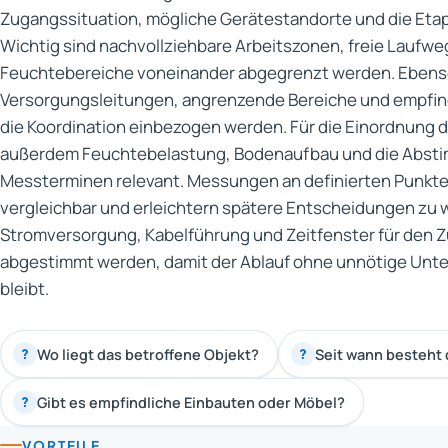
Zugangssituation, mögliche Gerätestandorte und die Eta
Wichtig sind nachvollziehbare Arbeitszonen, freie Laufwe
Feuchtebereiche voneinander abgegrenzt werden. Ebenso
Versorgungsleitungen, angrenzende Bereiche und empfin
die Koordination einbezogen werden. Für die Einordnung 
außerdem Feuchtebelastung, Bodenaufbau und die Abst
Messterminen relevant. Messungen an definierten Punkt
vergleichbar und erleichtern spätere Entscheidungen zu w
Stromversorgung, Kabelführung und Zeitfenster für den Z
abgestimmt werden, damit der Ablauf ohne unnötige Unte
bleibt.
Wo liegt das betroffene Objekt?
Seit wann besteht
?
?
Gibt es empfindliche Einbauten oder Möbel?
?
VORTEILE