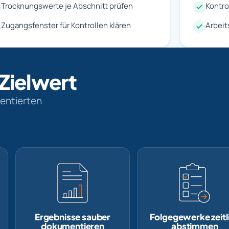
Trocknungswerte je Abschnitt prüfen
Kontro
Zugangsfenster für Kontrollen klären
Arbeit
 Zielwert
mentierten
Ergebnisse sauber
Folgegewerke zeitl
dokumentieren
abstimmen