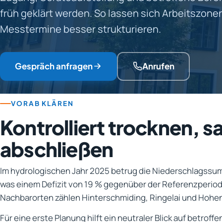
früh geklärt werden. So lassen sich Arbeitszone
Messtermine besser strukturieren.
Gespräch anfragen
Anrufen
VORAB KLÄREN
Kontrolliert trocknen, s
abschließen
Im hydrologischen Jahr 2025 betrug die Niederschlagssu
was einem Defizit von 19 % gegenüber der Referenzperiod
Nachbarorten zählen Hinterschmiding, Ringelai und Hohe
Für eine erste Planung hilft ein neutraler Blick auf betroff