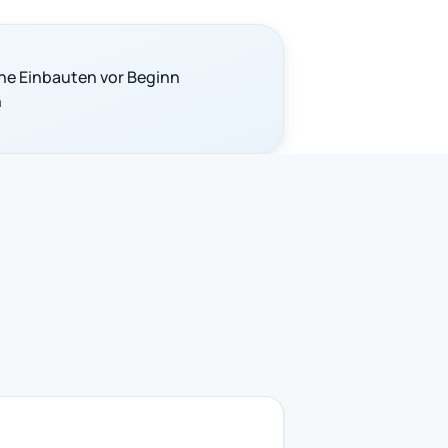
he Einbauten vor Beginn
n