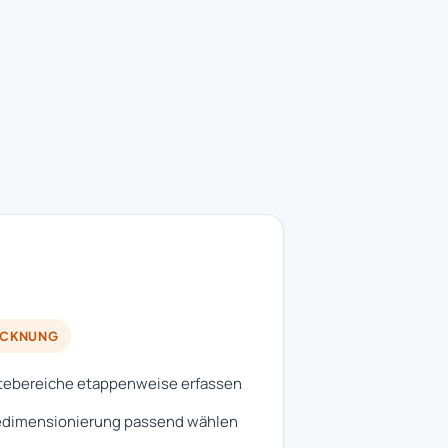
OCKNUNG
tebereiche etappenweise erfassen
edimensionierung passend wählen