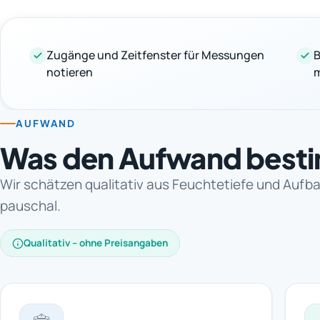
Zugänge und Zeitfenster für Messungen
B
notieren
AUFWAND
Was den Aufwand best
Wir schätzen qualitativ aus Feuchtetiefe und Aufba
pauschal.
Qualitativ – ohne Preisangaben