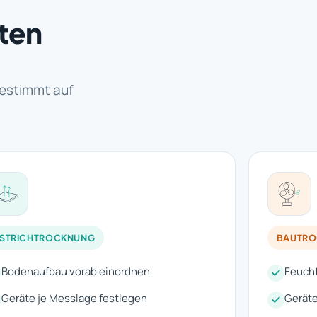
rten
estimmt auf
ESTRICHTROCKNUNG
BAUTR
Bodenaufbau vorab einordnen
Feuch
Geräte je Messlage festlegen
Gerät