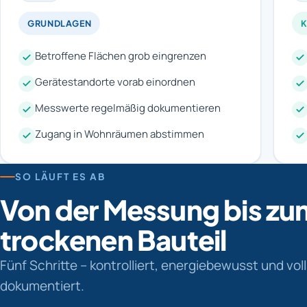
GRUNDLAGEN
Betroffene Flächen grob eingrenzen
Gerätestandorte vorab einordnen
Messwerte regelmäßig dokumentieren
Zugang in Wohnräumen abstimmen
SO LÄUFT ES AB
Von der Messung bis zu
trockenen Bauteil
Fünf Schritte – kontrolliert, energiebewusst und vol
dokumentiert.