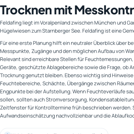
Trocknen mit Messkontr
Feldafing liegt im Voralpenland zwischen München und Ga
Hügelwiesen zum Starnberger See. Feldafing ist eine Gem
Für eine erste Planung hilft ein neutraler Überblick über b
Messpunkte, Zugänge und den möglichen Aufbau von Wan
Relevant sind erreichbare Stellen für Feuchtemessungen, 
Geräte, geschützte Ablagebereiche sowie die Frage, ob 
Trocknung genutzt bleiben. Ebenso wichtig sind Hinweise
Feuchtebereiche, Schächte, Übergänge zwischen Räume
Engpunkte bei der Aufstellung. Wenn Feuchteverläufe sa
sollen, sollten auch Stromversorgung, Kondensatableitu
Zeitfenster für Kontrolltermine früh beschrieben werden. S
Aufwandseinschätzung nachvollziehbar und die Ablaufkoord