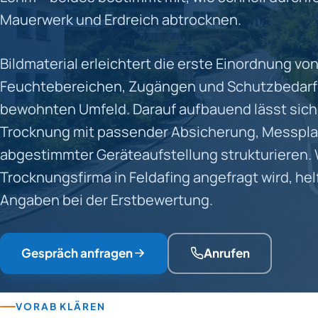
Mauerwerk und Erdreich abtrocknen.
Bildmaterial erleichtert die erste Einordnung vo
Feuchtebereichen, Zugängen und Schutzbedarf
bewohnten Umfeld. Darauf aufbauend lässt sich
Trocknung mit passender Absicherung, Messpl
abgestimmter Geräteaufstellung strukturieren.
Trocknungsfirma in Feldafing angefragt wird, hel
Angaben bei der Erstbewertung.
Gespräch anfragen
Anrufen
VORAB KLÄREN