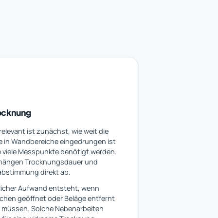
ocknung
elevant ist zunächst, wie weit die
e in Wandbereiche eingedrungen ist
 viele Messpunkte benötigt werden.
hängen Trocknungsdauer und
abstimmung direkt ab.
licher Aufwand entsteht, wenn
chen geöffnet oder Beläge entfernt
 müssen. Solche Nebenarbeiten