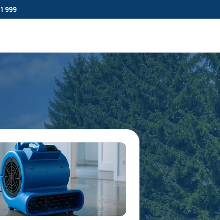
11 999