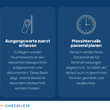
Ausgangswerte zuerst
Messintervalle
erfassen
passend planen
Zu Beginn werden
Danach werden feste
Feuchtewerte an den
Zeitabstände für
relevanten Messpunkten
Kontrollmessungen
aufgenommen und
abgestimmt. So bleibt der
dokumentiert. Diese Basis
Verlauf auch in bewohnten
zeigt, welche Bereiche
Räumen geordnet und
besonders beobachtet
vergleichbar.
werden müssen.
CHECKLISTE