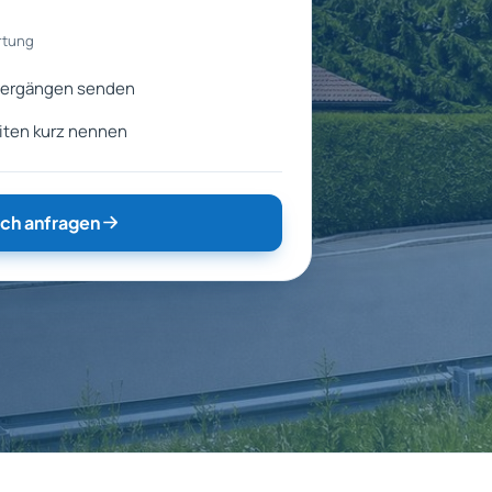
rtung
bergängen senden
ten kurz nennen
ch anfragen