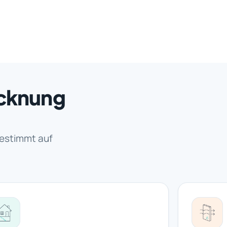
ocknung
estimmt auf