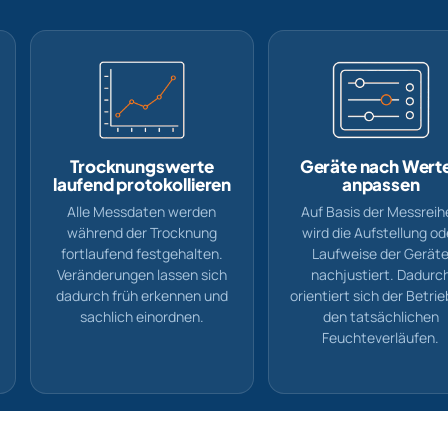
Trocknungswerte
Geräte nach Wert
laufend protokollieren
anpassen
Alle Messdaten werden
Auf Basis der Messreih
während der Trocknung
wird die Aufstellung od
fortlaufend festgehalten.
Laufweise der Gerät
Veränderungen lassen sich
nachjustiert. Dadurc
dadurch früh erkennen und
orientiert sich der Betrie
sachlich einordnen.
den tatsächlichen
Feuchteverläufen.