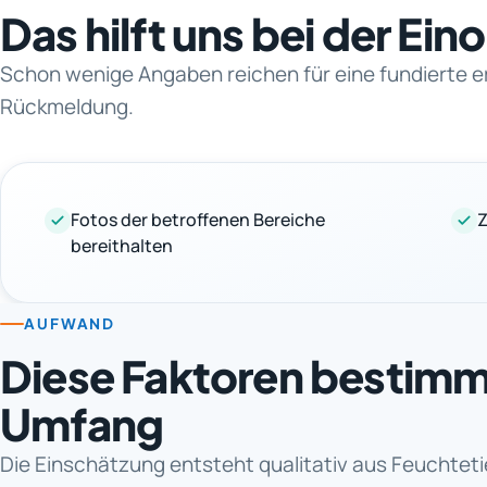
Das hilft uns bei der Ei
Schon wenige Angaben reichen für eine fundierte e
Rückmeldung.
Fotos der betroffenen Bereiche
Z
bereithalten
AUFWAND
Diese Faktoren bestim
Umfang
Die Einschätzung entsteht qualitativ aus Feuchtet