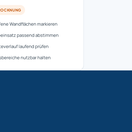
ROCKNUNG
fene Wandflächen markieren
eeinsatz passend abstimmen
everlauf laufend prüfen
sbereiche nutzbar halten