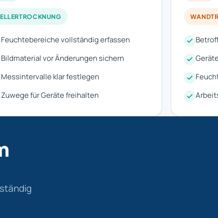
KELLERTROCKNUNG
WANDT
Feuchtebereiche vollständig erfassen
Betrof
Bildmaterial vor Änderungen sichern
Gerät
Messintervalle klar festlegen
Feucht
Zuwege für Geräte freihalten
Arbeit
m
lständig