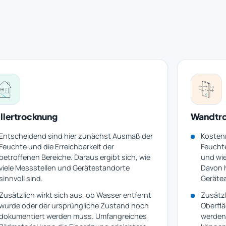
llertrocknung
Wandtr
Entscheidend sind hier zunächst Ausmaß der
Kostenr
Feuchte und die Erreichbarkeit der
Feucht
betroffenen Bereiche. Daraus ergibt sich, wie
und wie
viele Messstellen und Gerätestandorte
Davon 
sinnvoll sind.
Geräte
Zusätzlich wirkt sich aus, ob Wasser entfernt
Zusätz
wurde oder der ursprüngliche Zustand noch
Oberflä
dokumentiert werden muss. Umfangreiches
werden