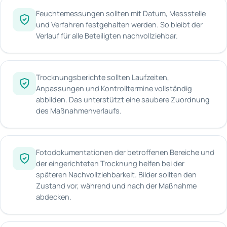
Feuchtemessungen sollten mit Datum, Messstelle
und Verfahren festgehalten werden. So bleibt der
Verlauf für alle Beteiligten nachvollziehbar.
Trocknungsberichte sollten Laufzeiten,
Anpassungen und Kontrolltermine vollständig
abbilden. Das unterstützt eine saubere Zuordnung
des Maßnahmenverlaufs.
Fotodokumentationen der betroffenen Bereiche und
der eingerichteten Trocknung helfen bei der
späteren Nachvollziehbarkeit. Bilder sollten den
Zustand vor, während und nach der Maßnahme
abdecken.