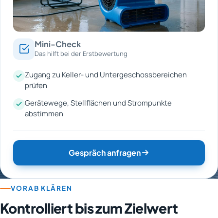
Mini-Check
Das hilft bei der Erstbewertung
Zugang zu Keller- und Untergeschossbereichen
prüfen
Gerätewege, Stellflächen und Strompunkte
abstimmen
Gespräch anfragen
VORAB KLÄREN
Kontrolliert bis zum Zielwert