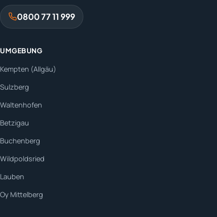
0800 77 11 999
UMGEBUNG
Kempten (Allgäu)
Sulzberg
Waltenhofen
Betzigau
Buchenberg
Wildpoldsried
Lauben
Oy Mittelberg