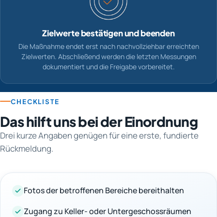
Zielwerte bestätigen und beenden
Die Maßnahme endet erst nach nachvollziehbar erreichten
Zielwerten. Abschließend werden die letzten Messungen
dokumentiert und die Freigabe vorbereitet.
CHECKLISTE
Das hilft uns bei der Einordnung
Drei kurze Angaben genügen für eine erste, fundierte
Rückmeldung.
Fotos der betroffenen Bereiche bereithalten
Zugang zu Keller- oder Untergeschossräumen