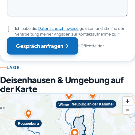
Ich habe die
Datenschutzhinweise
gelesen und stimme der
Verarbeitung meiner Angaben zur Kontaktaufnahme zu.
*
Gespräch anfragen
* Pflichtfelder
LAGE
Deisenhausen & Umgebung auf
der Karte
Neuburg an der Kammel
Wiesenbach
Roggenburg