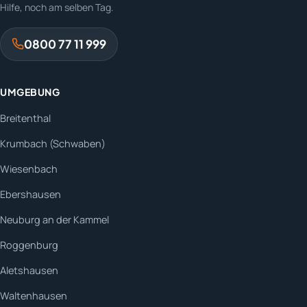
Hilfe, noch am selben Tag.
0800 77 11 999
UMGEBUNG
Breitenthal
Krumbach (Schwaben)
Wiesenbach
Ebershausen
Neuburg an der Kammel
Roggenburg
Aletshausen
Waltenhausen