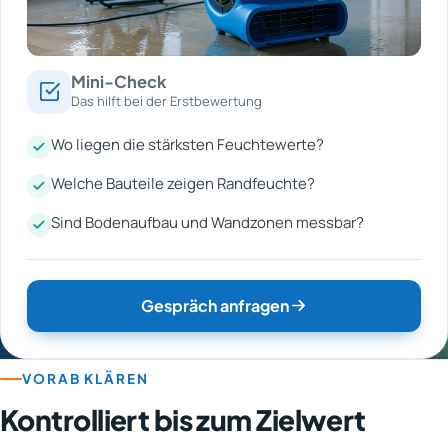
Mini-Check
Das hilft bei der Erstbewertung
Wo liegen die stärksten Feuchtewerte?
Welche Bauteile zeigen Randfeuchte?
Sind Bodenaufbau und Wandzonen messbar?
Gespräch anfragen
VORAB KLÄREN
Kontrolliert bis zum Zielwert