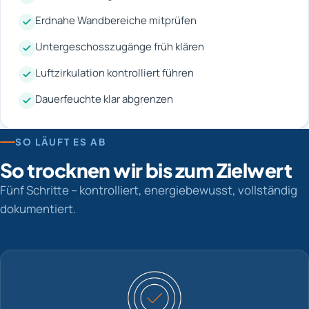
Erdnahe Wandbereiche mitprüfen
Untergeschosszugänge früh klären
Luftzirkulation kontrolliert führen
Dauerfeuchte klar abgrenzen
SO LÄUFT ES AB
So trocknen wir bis zum Zielwert
Fünf Schritte – kontrolliert, energiebewusst, vollständig
dokumentiert.