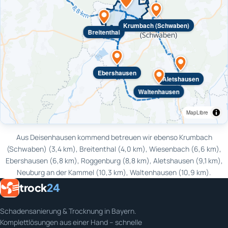
Krumbach (Schwaben)
Breitenthal
Ebershausen
Aletshausen
Waltenhausen
MapLibre
Aus Deisenhausen kommend betreuen wir ebenso Krumbach
(Schwaben) (3,4 km), Breitenthal (4,0 km), Wiesenbach (6,6 km),
Ebershausen (6,8 km), Roggenburg (8,8 km), Aletshausen (9,1 km),
Neuburg an der Kammel (10,3 km), Waltenhausen (10,9 km).
trock
24
Schadensanierung & Trocknung in Bayern.
Komplettlösungen aus einer Hand – schnelle