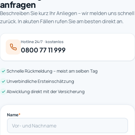
anfragen
Beschreiben Sie kurz Ihr Anliegen – wir melden uns schnell
zurück. In akuten Fällen rufen Sie am besten direkt an.
Hotline 24/7 · kostenlos
0800 77 11 999
Schnelle Rückmeldung – meist am selben Tag
Unverbindliche Ersteinschätzung
Abwicklung direkt mit der Versicherung
Name
*