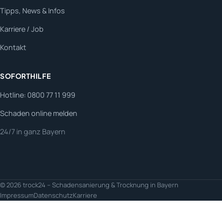
Tipps, News & Infos
Karriere / Job
Kontakt
SOFORTHILFE
Hotline: 0800 77 11 999
Schaden online melden
24/7 in ganz Bayern
© 2026 trock24 – Schadensanierung & Trocknung in Bayern
Impressum
Datenschutz
Karriere