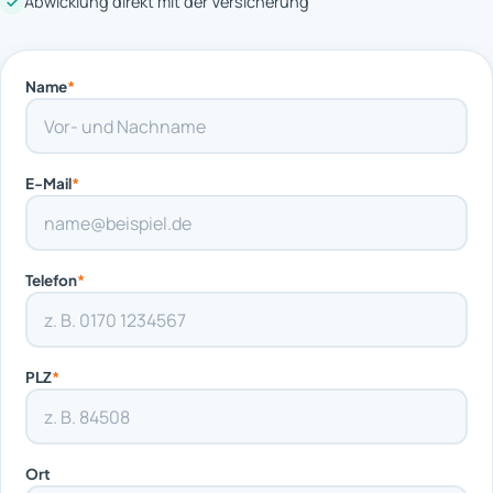
Abwicklung direkt mit der Versicherung
Name
*
E-Mail
*
Telefon
*
PLZ
*
Ort