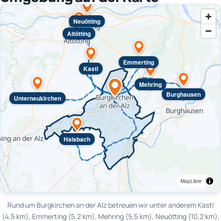
Neuötting
Altötting
Emmerting
Kastl
Mehring
Burghausen
Unterneukirchen
Halsbach
MapLibre
Rund um Burgkirchen an der Alz betreuen wir unter anderem Kastl
(4,5 km), Emmerting (5,2 km), Mehring (5,5 km), Neuötting (10,2 km),