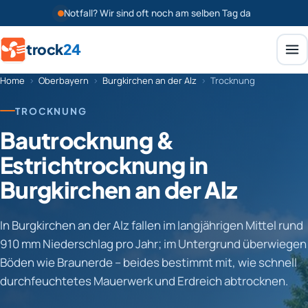
Notfall? Wir sind oft noch am selben Tag da
trock
24
Home
›
Oberbayern
›
Burgkirchen an der Alz
›
Trocknung
TROCKNUNG
Bautrocknung &
Estrichtrocknung in
Burgkirchen an der Alz
In Burgkirchen an der Alz fallen im langjährigen Mittel rund
910 mm Niederschlag pro Jahr; im Untergrund überwiegen
Böden wie Braunerde – beides bestimmt mit, wie schnell
durchfeuchtetes Mauerwerk und Erdreich abtrocknen.