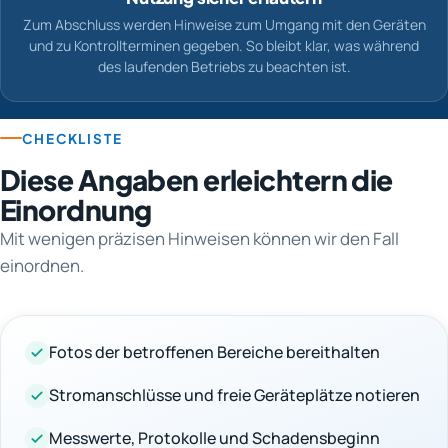
Zum Abschluss werden Hinweise zum Umgang mit den Geräten
und zu Kontrollterminen gegeben. So bleibt klar, was während
des laufenden Betriebs zu beachten ist.
CHECKLISTE
Diese Angaben erleichtern die
Einordnung
Mit wenigen präzisen Hinweisen können wir den Fall
einordnen.
Fotos der betroffenen Bereiche bereithalten
Stromanschlüsse und freie Geräteplätze notieren
Messwerte, Protokolle und Schadensbeginn