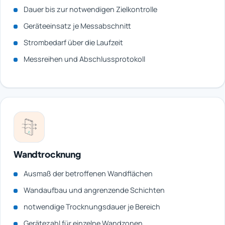
Dauer bis zur notwendigen Zielkontrolle
Geräteeinsatz je Messabschnitt
Strombedarf über die Laufzeit
Messreihen und Abschlussprotokoll
Wandtrocknung
Ausmaß der betroffenen Wandflächen
Wandaufbau und angrenzende Schichten
notwendige Trocknungsdauer je Bereich
Gerätezahl für einzelne Wandzonen