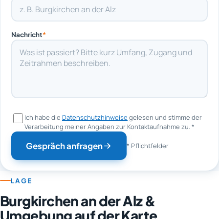
Nachricht
*
Ich habe die
Datenschutzhinweise
gelesen und stimme der
Verarbeitung meiner Angaben zur Kontaktaufnahme zu.
*
Gespräch anfragen
* Pflichtfelder
LAGE
Burgkirchen an der Alz &
Umgebung auf der Karte